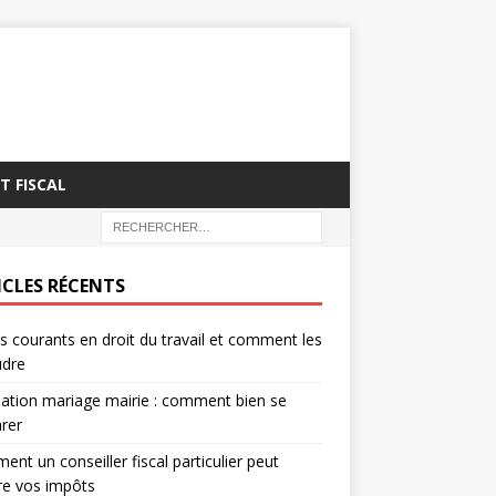
T FISCAL
ICLES RÉCENTS
es courants en droit du travail et comment les
udre
ation mariage mairie : comment bien se
rer
nt un conseiller fiscal particulier peut
re vos impôts