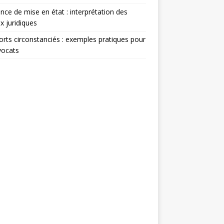
nce de mise en état : interprétation des
x juridiques
rts circonstanciés : exemples pratiques pour
vocats