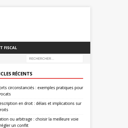
T FISCAL
ICLES RÉCENTS
rts circonstanciés : exemples pratiques pour
vocats
escription en droit : délais et implications sur
roits
tion ou arbitrage : choisir la meilleure voie
régler un conflit