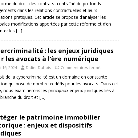
forme du droit des contrats a entraîné de profonds
ements dans les relations contractuelles et leurs
cations pratiques. Cet article se propose d’analyser les
ipales modifications apportées par cette réforme et d’en
nter les
[…]
ercriminalité : les enjeux juridiques
r les avocats à l’ère numérique
i 16, 2024
Didier Dubois
Commentaires fermés
oit de la cybercriminalité est un domaine en constante
tion qui pose de nombreux défis pour les avocats. Dans cet
le, nous examinerons les principaux enjeux juridiques liés à
 branche du droit et
[…]
téger le patrimoine immobilier
torique : enjeux et dispositifs
idiques