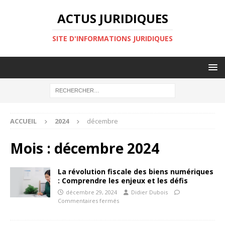
ACTUS JURIDIQUES
SITE D'INFORMATIONS JURIDIQUES
ACCUEIL
2024
décembre
Mois :
décembre 2024
La révolution fiscale des biens numériques
: Comprendre les enjeux et les défis
décembre 29, 2024
Didier Dubois
Commentaires fermés