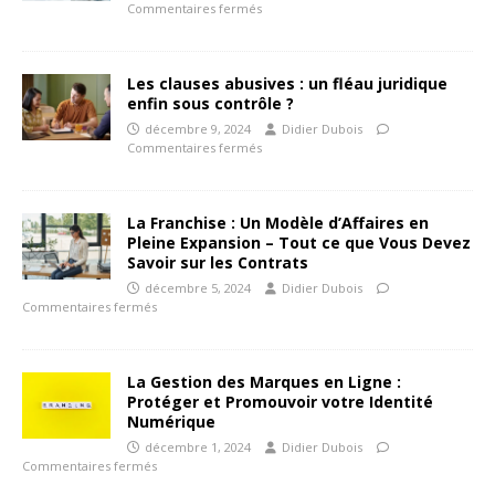
Commentaires fermés
Les clauses abusives : un fléau juridique
enfin sous contrôle ?
décembre 9, 2024
Didier Dubois
Commentaires fermés
La Franchise : Un Modèle d’Affaires en
Pleine Expansion – Tout ce que Vous Devez
Savoir sur les Contrats
décembre 5, 2024
Didier Dubois
Commentaires fermés
La Gestion des Marques en Ligne :
Protéger et Promouvoir votre Identité
Numérique
décembre 1, 2024
Didier Dubois
Commentaires fermés