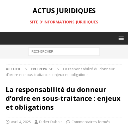
ACTUS JURIDIQUES
SITE D'INFORMATIONS JURIDIQUES
ACCUEIL
ENTREPRISE
La responsabilité du donneur
d’ordre en sous-traitance : enjeux et obligations
La responsabilité du donneur
d’ordre en sous-traitance : enjeux
et obligations
avril 4, 2025
Didier Dubois
Commentaires fermés