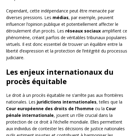
Cependant, cette indépendance peut être menacée par
diverses pressions. Les
médias
, par exemple, peuvent
influencer l’opinion publique et potentiellement affecter le
déroulement d’un procès. Les
réseaux sociaux
amplifient ce
phénomène, créant parfois de véritables tribunaux populaires
virtuels. Il est donc essentiel de trouver un équilibre entre la
liberté d’expression et la protection de l’intégrité du processus
judiciaire.
Les enjeux internationaux du
procès équitable
Le droit à un procès équitable ne s’arrête pas aux frontières
nationales. Les
juridictions internationales
, telles que la
Cour européenne des droits de l’homme
ou la
Cour
pénale internationale
, jouent un rôle crucial dans la
protection de ce droit à l’échelle mondiale. Elles permettent
aux individus de contester les décisions de justice nationales
qu’ils estiment injustes et contribuent à harmoniser les