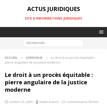
ACTUS JURIDIQUES
SITE D'INFORMATIONS JURIDIQUES
ACCUEIL
JURIDIQUE
Le droit à un procès équitable :
pierre angulaire de la justice moderne
Le droit à un procès équitable :
pierre angulaire de la justice
moderne
octobre 23, 2024
Didier Dubois
Commentaires fermés