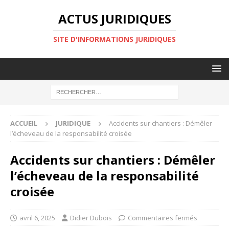
ACTUS JURIDIQUES
SITE D'INFORMATIONS JURIDIQUES
ACCUEIL
JURIDIQUE
Accidents sur chantiers : Démêler
l’écheveau de la responsabilité croisée
Accidents sur chantiers : Démêler
l’écheveau de la responsabilité
croisée
avril 6, 2025
Didier Dubois
Commentaires fermés