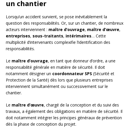
un chantier
Lorsqu’un accident survient, se pose inévitablement la
question des responsabilités. Or, sur un chantier, de nombreux
acteurs interviennent :
maître d’ouvrage
,
maître d’œuvre
,
entreprises
,
sous-traitants
,
intérimaires
… Cette
multiplicité d’intervenants complexifie l’identification des
responsabilités.
Le
maître d’ouvrage
, en tant que donneur d’ordre, a une
responsabilité générale en matière de sécurité. Il doit
notamment désigner un
coordonnateur SPS
(Sécurité et
Protection de la Santé) dès lors que plusieurs entreprises
interviennent simultanément ou successivement sur le
chantier.
Le
maître d’œuvre
, chargé de la conception et du suivi des
travaux, a également des obligations en matière de sécurité. Il
doit notamment intégrer les principes généraux de prévention
dès la phase de conception du projet.