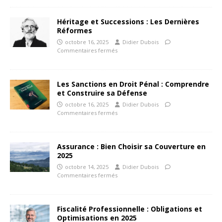
Héritage et Successions : Les Dernières
Réformes
octobre 16, 2025
Didier Dubois
Commentaires fermés
Les Sanctions en Droit Pénal : Comprendre
et Construire sa Défense
octobre 16, 2025
Didier Dubois
Commentaires fermés
Assurance : Bien Choisir sa Couverture en
2025
octobre 14, 2025
Didier Dubois
Commentaires fermés
Fiscalité Professionnelle : Obligations et
Optimisations en 2025