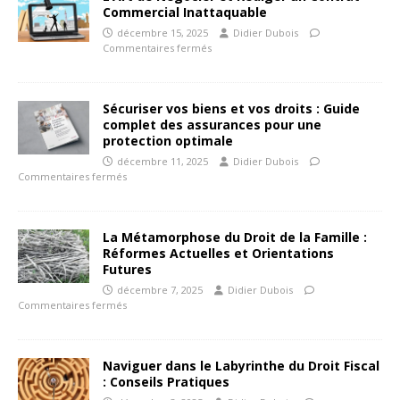
Commercial Inattaquable
décembre 15, 2025
Didier Dubois
Commentaires fermés
Sécuriser vos biens et vos droits : Guide
complet des assurances pour une
protection optimale
décembre 11, 2025
Didier Dubois
Commentaires fermés
La Métamorphose du Droit de la Famille :
Réformes Actuelles et Orientations
Futures
décembre 7, 2025
Didier Dubois
Commentaires fermés
Naviguer dans le Labyrinthe du Droit Fiscal
: Conseils Pratiques