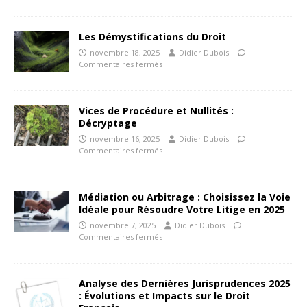
Les Démystifications du Droit
novembre 18, 2025
Didier Dubois
Commentaires fermés
Vices de Procédure et Nullités :
Décryptage
novembre 16, 2025
Didier Dubois
Commentaires fermés
Médiation ou Arbitrage : Choisissez la Voie
Idéale pour Résoudre Votre Litige en 2025
novembre 7, 2025
Didier Dubois
Commentaires fermés
Analyse des Dernières Jurisprudences 2025
: Évolutions et Impacts sur le Droit