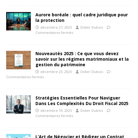
Aurore boréale : quel cadre juridique pour
la protection
décembre 27, 2025
Didier Dubois
Commentaires fermés
Nouveautés 2025 : Ce que vous devez
savoir sur les régimes matrimoniaux et la
gestion du patrimoine
décembre 23, 2025
Didier Dubois
Commentaires fermés
Stratégies Essentielles Pour Naviguer
Dans Les Complexités Du Droit Fiscal 2025
décembre 19, 2025
Didier Dubois
Commentaires fermés
L’Art de Négocier et Rédiger un Contrat