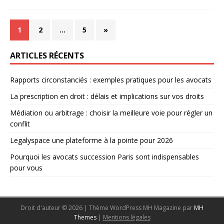
1
2
…
5
»
ARTICLES RÉCENTS
Rapports circonstanciés : exemples pratiques pour les avocats
La prescription en droit : délais et implications sur vos droits
Médiation ou arbitrage : choisir la meilleure voie pour régler un
conflit
Legalyspace une plateforme à la pointe pour 2026
Pourquoi les avocats succession Paris sont indispensables
pour vous
Droit d'auteur © 2026 | Thème WordPress MH Magazine par
MH
Themes
|
Mentions légales