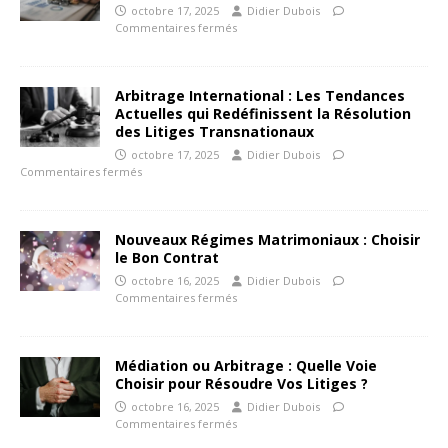
octobre 17, 2025
Didier Dubois
Commentaires fermés
Arbitrage International : Les Tendances
Actuelles qui Redéfinissent la Résolution
des Litiges Transnationaux
octobre 17, 2025
Didier Dubois
Commentaires fermés
Nouveaux Régimes Matrimoniaux : Choisir
le Bon Contrat
octobre 16, 2025
Didier Dubois
Commentaires fermés
Médiation ou Arbitrage : Quelle Voie
Choisir pour Résoudre Vos Litiges ?
octobre 16, 2025
Didier Dubois
Commentaires fermés