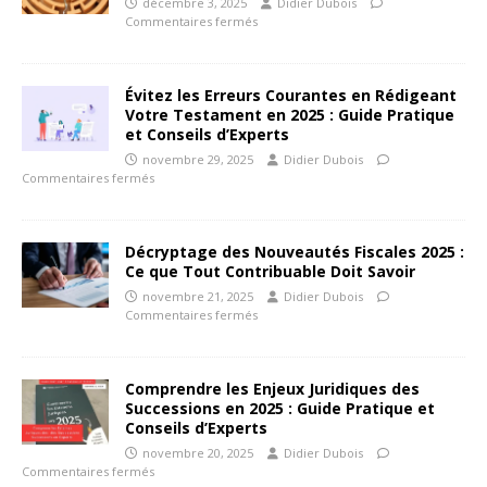
décembre 3, 2025
Didier Dubois
Commentaires fermés
Évitez les Erreurs Courantes en Rédigeant
Votre Testament en 2025 : Guide Pratique
et Conseils d’Experts
novembre 29, 2025
Didier Dubois
Commentaires fermés
Décryptage des Nouveautés Fiscales 2025 :
Ce que Tout Contribuable Doit Savoir
novembre 21, 2025
Didier Dubois
Commentaires fermés
Comprendre les Enjeux Juridiques des
Successions en 2025 : Guide Pratique et
Conseils d’Experts
novembre 20, 2025
Didier Dubois
Commentaires fermés