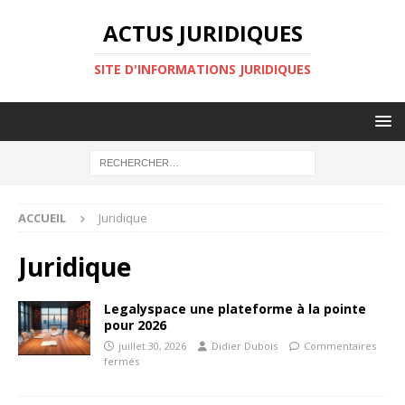
ACTUS JURIDIQUES
SITE D'INFORMATIONS JURIDIQUES
ACCUEIL
Juridique
Juridique
Legalyspace une plateforme à la pointe
pour 2026
juillet 30, 2026
Didier Dubois
Commentaires
fermés