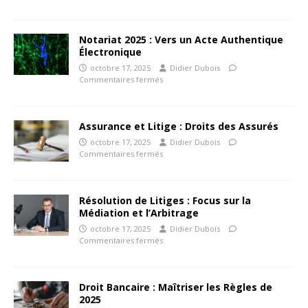
Notariat 2025 : Vers un Acte Authentique
Électronique
octobre 17, 2025
Didier Dubois
Commentaires fermés
Assurance et Litige : Droits des Assurés
octobre 17, 2025
Didier Dubois
Commentaires fermés
Résolution de Litiges : Focus sur la
Médiation et l’Arbitrage
octobre 17, 2025
Didier Dubois
Commentaires fermés
Droit Bancaire : Maîtriser les Règles de
2025