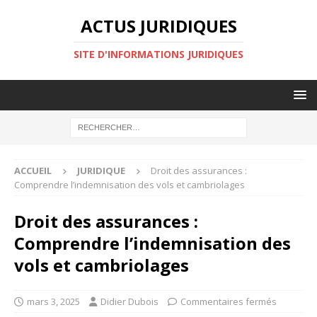
ACTUS JURIDIQUES
SITE D'INFORMATIONS JURIDIQUES
ACCUEIL
JURIDIQUE
Droit des assurances :
Comprendre l’indemnisation des vols et cambriolages
Droit des assurances :
Comprendre l’indemnisation des
vols et cambriolages
mars 3, 2025
Didier Dubois
Commentaires fermés