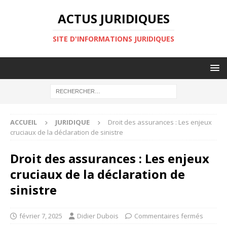
ACTUS JURIDIQUES
SITE D'INFORMATIONS JURIDIQUES
ACCUEIL
JURIDIQUE
Droit des assurances : Les enjeux
cruciaux de la déclaration de sinistre
Droit des assurances : Les enjeux
cruciaux de la déclaration de
sinistre
février 7, 2025
Didier Dubois
Commentaires fermés