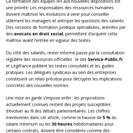
La formation des équipes RH aux nouvelles dispositions est
une priorité. Les responsables des ressources humaines
doivent maîtriser les évolutions à venir pour conseiller
utilement les managers et anticiper les questions des salariés.
Des sessions de formation juridique spécialisées, animées par
des
avocats en droit social
, permettent d’acquérir cette
maîtrise avant l’entrée en vigueur des textes.
Du côté des salariés, rester informé passe par la consultation
régulière des ressources officielles : le site
Service-Public.fr
et Légifrance publient les textes consolidés et les guides
pratiques. Les délégués syndicaux au sein des entreprises
constituent un relais précieux pour décrypter les implications
concrètes des nouvelles normes.
Une mise en garde s’impose enfin : les propositions
actuellement connues restent des projets susceptibles
d’évoluer au fil des débats parlementaires. Les chiffres
mentionnés dans cet article, comme la hausse de
5 %
du
salaire minimum ou les
30 heures
hebdomadaires pour
certains contrats, doivent être considérés comme des