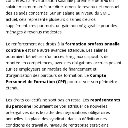
concrètes. La revalorisation salariale potentielle de
5 %
du
salaire minimum améliore directement le revenu net mensuel
des salariés concernés. Sur un salaire au niveau du SMIC
actuel, cela représente plusieurs dizaines d’euros
supplémentaires par mois, un gain non négligeable pour des
ménages à revenus modestes.
Le renforcement des droits à la
formation professionnelle
continue
est une autre avancée attendue. Les salariés
pourraient bénéficier d’un accès élargi aux dispositifs de
montée en compétences, avec des obligations accrues pesant
sur les employeurs en matière de financement et
d’organisation des parcours de formation. Le
Compte
Personnel de Formation (CPF)
pourrait voir son périmètre
étendu.
Les droits collectifs ne sont pas en reste. Les
représentants
du personnel
pourraient se voir attribuer de nouvelles
prérogatives dans le cadre des négociations obligatoires
annuelles. La place des syndicats dans la définition des
conditions de travail au niveau de l’entreprise serait ainsi