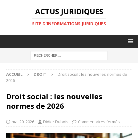
ACTUS JURIDIQUES
SITE D'INFORMATIONS JURIDIQUES
ACCUEIL
DROIT
Droit social : les nouvelles normes de
2026
Droit social : les nouvelles
normes de 2026
mai 20, 2026
Didier Dubois
Commentaires fermés