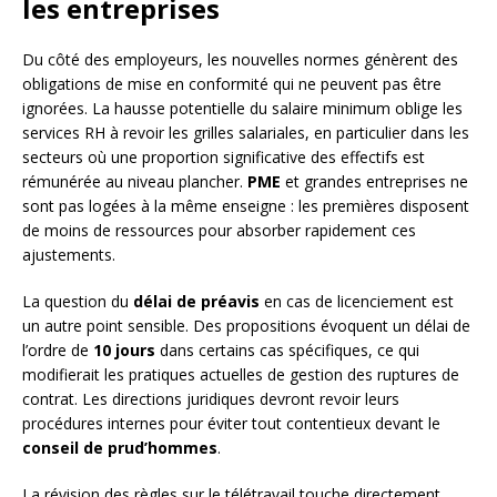
les entreprises
Du côté des employeurs, les nouvelles normes génèrent des
obligations de mise en conformité qui ne peuvent pas être
ignorées. La hausse potentielle du salaire minimum oblige les
services RH à revoir les grilles salariales, en particulier dans les
secteurs où une proportion significative des effectifs est
rémunérée au niveau plancher.
PME
et grandes entreprises ne
sont pas logées à la même enseigne : les premières disposent
de moins de ressources pour absorber rapidement ces
ajustements.
La question du
délai de préavis
en cas de licenciement est
un autre point sensible. Des propositions évoquent un délai de
l’ordre de
10 jours
dans certains cas spécifiques, ce qui
modifierait les pratiques actuelles de gestion des ruptures de
contrat. Les directions juridiques devront revoir leurs
procédures internes pour éviter tout contentieux devant le
conseil de prud’hommes
.
La révision des règles sur le télétravail touche directement