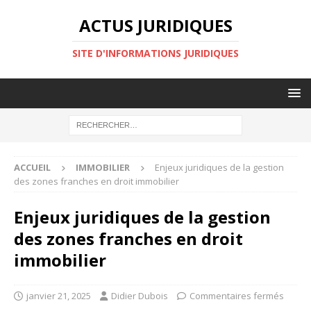
ACTUS JURIDIQUES
SITE D'INFORMATIONS JURIDIQUES
ACCUEIL
IMMOBILIER
Enjeux juridiques de la gestion
des zones franches en droit immobilier
Enjeux juridiques de la gestion
des zones franches en droit
immobilier
janvier 21, 2025
Didier Dubois
Commentaires fermés