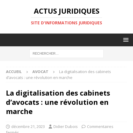
ACTUS JURIDIQUES
SITE D'INFORMATIONS JURIDIQUES
ACCUEIL
AVOCAT
La digitalisation des cabinets
d’avocats : une révolution en marche
La digitalisation des cabinets
d’avocats : une révolution en
marche
décembre 21, 2023
Didier Dubois
Commentaires
fermés