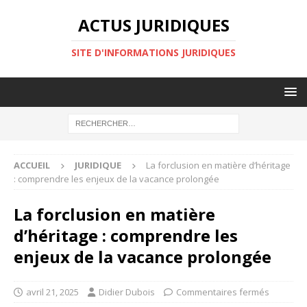
ACTUS JURIDIQUES
SITE D'INFORMATIONS JURIDIQUES
ACCUEIL
JURIDIQUE
La forclusion en matière d’héritage
: comprendre les enjeux de la vacance prolongée
La forclusion en matière
d’héritage : comprendre les
enjeux de la vacance prolongée
avril 21, 2025
Didier Dubois
Commentaires fermés