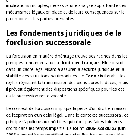
implications multiples, nécessite une analyse approfondie des
mécanismes légaux en place et de leurs conséquences sur le
patrimoine et les parties prenantes.
Les fondements juridiques de la
forclusion successorale
La forclusion en matière d’héritage trouve ses racines dans les
principes fondamentaux du
droit civil français
. Elle s’inscrit
dans un cadre légal visant à assurer la sécurité juridique et la
stabilité des situations patrimoniales. Le
Code civil
établit les
règles régissant la transmission des biens après le décès, mais
il prévoit également des dispositions spécifiques pour les cas
où la succession reste vacante.
Le concept de forclusion implique la perte d’un droit en raison
de l’expiration d’un délai légal. Dans le contexte successoral, ce
principe s’applique aux héritiers qui n’ont pas fait valoir leurs
droits dans les temps impartis. La
loi n° 2006-728 du 23 juin
2006
a apporté des modifications significatives en la matière,