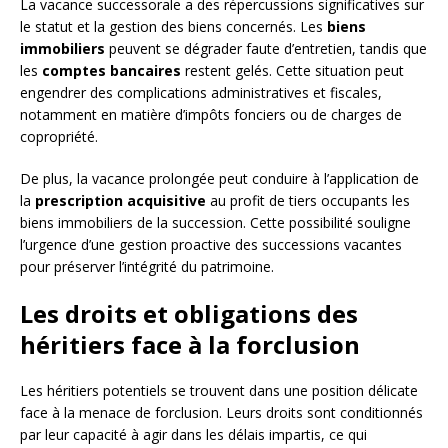
La vacance successorale a des répercussions significatives sur
le statut et la gestion des biens concernés. Les
biens
immobiliers
peuvent se dégrader faute d’entretien, tandis que
les
comptes bancaires
restent gelés. Cette situation peut
engendrer des complications administratives et fiscales,
notamment en matière d’impôts fonciers ou de charges de
copropriété.
De plus, la vacance prolongée peut conduire à l’application de
la
prescription acquisitive
au profit de tiers occupants les
biens immobiliers de la succession. Cette possibilité souligne
l’urgence d’une gestion proactive des successions vacantes
pour préserver l’intégrité du patrimoine.
Les droits et obligations des
héritiers face à la forclusion
Les héritiers potentiels se trouvent dans une position délicate
face à la menace de forclusion. Leurs droits sont conditionnés
par leur capacité à agir dans les délais impartis, ce qui