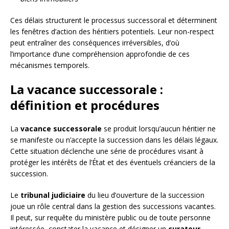
Ces délais structurent le processus successoral et déterminent
les fenêtres d’action des héritiers potentiels. Leur non-respect
peut entraîner des conséquences irréversibles, d’où
l’importance d’une compréhension approfondie de ces
mécanismes temporels.
La vacance successorale :
définition et procédures
La
vacance successorale
se produit lorsqu’aucun héritier ne
se manifeste ou n’accepte la succession dans les délais légaux.
Cette situation déclenche une série de procédures visant à
protéger les intérêts de l’État et des éventuels créanciers de la
succession.
Le
tribunal judiciaire
du lieu d’ouverture de la succession
joue un rôle central dans la gestion des successions vacantes.
Il peut, sur requête du ministère public ou de toute personne
intéressée, constater la vacance et désigner un
curateur