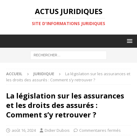
ACTUS JURIDIQUES
SITE D'INFORMATIONS JURIDIQUES
ACCUEIL
JURIDIQUE
La législation sur les assurances et
les droits des assurés : Comment s’y retrouver ?
La législation sur les assurances
et les droits des assurés :
Comment s’y retrouver ?
août 16, 2024
Didier Dubois
Commentaires fermés