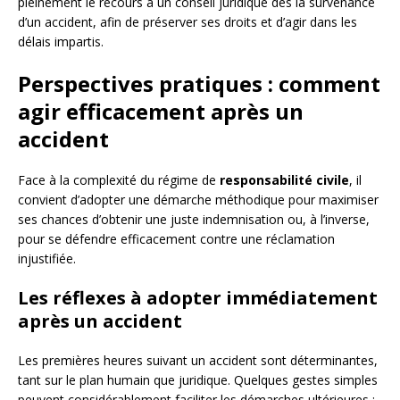
pleinement le recours à un conseil juridique dès la survenance
d’un accident, afin de préserver ses droits et d’agir dans les
délais impartis.
Perspectives pratiques : comment
agir efficacement après un
accident
Face à la complexité du régime de
responsabilité civile
, il
convient d’adopter une démarche méthodique pour maximiser
ses chances d’obtenir une juste indemnisation ou, à l’inverse,
pour se défendre efficacement contre une réclamation
injustifiée.
Les réflexes à adopter immédiatement
après un accident
Les premières heures suivant un accident sont déterminantes,
tant sur le plan humain que juridique. Quelques gestes simples
peuvent considérablement faciliter les démarches ultérieures :