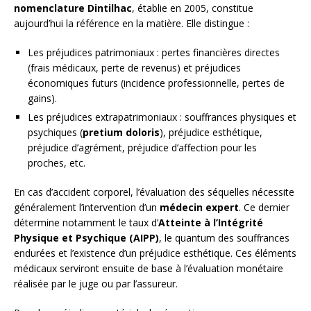
nomenclature Dintilhac
, établie en 2005, constitue
aujourd’hui la référence en la matière. Elle distingue :
Les préjudices patrimoniaux : pertes financières directes
(frais médicaux, perte de revenus) et préjudices
économiques futurs (incidence professionnelle, pertes de
gains).
Les préjudices extrapatrimoniaux : souffrances physiques et
psychiques (
pretium doloris
), préjudice esthétique,
préjudice d’agrément, préjudice d’affection pour les
proches, etc.
En cas d’accident corporel, l’évaluation des séquelles nécessite
généralement l’intervention d’un
médecin expert
. Ce dernier
détermine notamment le taux d’
Atteinte à l’Intégrité
Physique et Psychique (AIPP)
, le quantum des souffrances
endurées et l’existence d’un préjudice esthétique. Ces éléments
médicaux serviront ensuite de base à l’évaluation monétaire
réalisée par le juge ou par l’assureur.