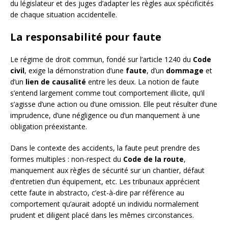
du législateur et des juges d’adapter les règles aux spécificités
de chaque situation accidentelle.
La responsabilité pour faute
Le régime de droit commun, fondé sur l’article 1240 du
Code
civil
, exige la démonstration d’une
faute
, d’un
dommage
et
d’un
lien de causalité
entre les deux. La notion de faute
s’entend largement comme tout comportement illicite, qu’il
s’agisse d’une action ou d’une omission. Elle peut résulter d’une
imprudence, d’une négligence ou d’un manquement à une
obligation préexistante.
Dans le contexte des accidents, la faute peut prendre des
formes multiples : non-respect du
Code de la route
,
manquement aux règles de sécurité sur un chantier, défaut
d’entretien d’un équipement, etc. Les tribunaux apprécient
cette faute in abstracto, c’est-à-dire par référence au
comportement qu’aurait adopté un individu normalement
prudent et diligent placé dans les mêmes circonstances.