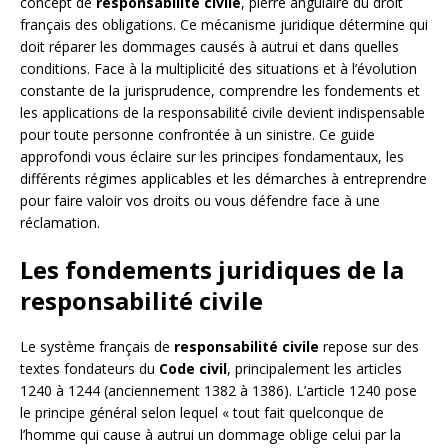
concept de
responsabilité civile
, pierre angulaire du droit
français des obligations. Ce mécanisme juridique détermine qui
doit réparer les dommages causés à autrui et dans quelles
conditions. Face à la multiplicité des situations et à l’évolution
constante de la jurisprudence, comprendre les fondements et
les applications de la responsabilité civile devient indispensable
pour toute personne confrontée à un sinistre. Ce guide
approfondi vous éclaire sur les principes fondamentaux, les
différents régimes applicables et les démarches à entreprendre
pour faire valoir vos droits ou vous défendre face à une
réclamation.
Les fondements juridiques de la
responsabilité civile
Le système français de
responsabilité civile
repose sur des
textes fondateurs du
Code civil
, principalement les articles
1240 à 1244 (anciennement 1382 à 1386). L’article 1240 pose
le principe général selon lequel « tout fait quelconque de
l’homme qui cause à autrui un dommage oblige celui par la