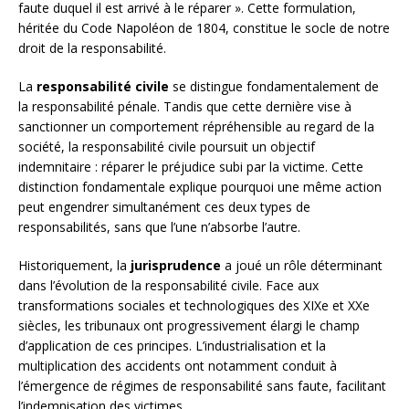
faute duquel il est arrivé à le réparer ». Cette formulation,
héritée du Code Napoléon de 1804, constitue le socle de notre
droit de la responsabilité.
La
responsabilité civile
se distingue fondamentalement de
la responsabilité pénale. Tandis que cette dernière vise à
sanctionner un comportement répréhensible au regard de la
société, la responsabilité civile poursuit un objectif
indemnitaire : réparer le préjudice subi par la victime. Cette
distinction fondamentale explique pourquoi une même action
peut engendrer simultanément ces deux types de
responsabilités, sans que l’une n’absorbe l’autre.
Historiquement, la
jurisprudence
a joué un rôle déterminant
dans l’évolution de la responsabilité civile. Face aux
transformations sociales et technologiques des XIXe et XXe
siècles, les tribunaux ont progressivement élargi le champ
d’application de ces principes. L’industrialisation et la
multiplication des accidents ont notamment conduit à
l’émergence de régimes de responsabilité sans faute, facilitant
l’indemnisation des victimes.