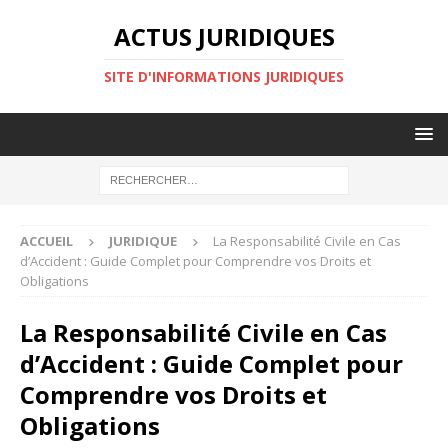
ACTUS JURIDIQUES
SITE D'INFORMATIONS JURIDIQUES
ACCUEIL
JURIDIQUE
La Responsabilité Civile en Cas
d’Accident : Guide Complet pour Comprendre vos Droits et
Obligations
La Responsabilité Civile en Cas
d’Accident : Guide Complet pour
Comprendre vos Droits et
Obligations