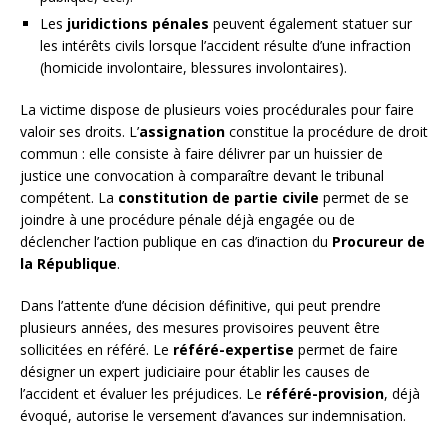
Les
juridictions pénales
peuvent également statuer sur
les intérêts civils lorsque l’accident résulte d’une infraction
(homicide involontaire, blessures involontaires).
La victime dispose de plusieurs voies procédurales pour faire
valoir ses droits. L’
assignation
constitue la procédure de droit
commun : elle consiste à faire délivrer par un huissier de
justice une convocation à comparaître devant le tribunal
compétent. La
constitution de partie civile
permet de se
joindre à une procédure pénale déjà engagée ou de
déclencher l’action publique en cas d’inaction du
Procureur de
la République
.
Dans l’attente d’une décision définitive, qui peut prendre
plusieurs années, des mesures provisoires peuvent être
sollicitées en référé. Le
référé-expertise
permet de faire
désigner un expert judiciaire pour établir les causes de
l’accident et évaluer les préjudices. Le
référé-provision
, déjà
évoqué, autorise le versement d’avances sur indemnisation.