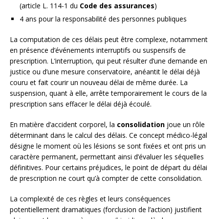
(article L. 114-1 du
Code des assurances
)
4 ans pour la responsabilité des personnes publiques
La computation de ces délais peut être complexe, notamment
en présence d’événements interruptifs ou suspensifs de
prescription. L’interruption, qui peut résulter d’une demande en
justice ou d’une mesure conservatoire, anéantit le délai déjà
couru et fait courir un nouveau délai de même durée. La
suspension, quant à elle, arrête temporairement le cours de la
prescription sans effacer le délai déjà écoulé.
En matière d’accident corporel, la
consolidation
joue un rôle
déterminant dans le calcul des délais. Ce concept médico-légal
désigne le moment où les lésions se sont fixées et ont pris un
caractère permanent, permettant ainsi d’évaluer les séquelles
définitives. Pour certains préjudices, le point de départ du délai
de prescription ne court qu’à compter de cette consolidation.
La complexité de ces règles et leurs conséquences
potentiellement dramatiques (forclusion de l’action) justifient