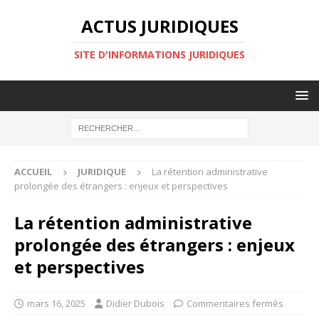
ACTUS JURIDIQUES
SITE D'INFORMATIONS JURIDIQUES
ACCUEIL
JURIDIQUE
La rétention administrative
prolongée des étrangers : enjeux et perspectives
La rétention administrative
prolongée des étrangers : enjeux
et perspectives
mars 16, 2025
Didier Dubois
Commentaires fermés