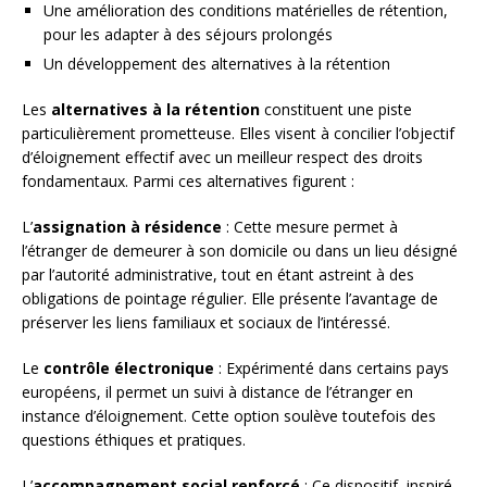
Une amélioration des conditions matérielles de rétention,
pour les adapter à des séjours prolongés
Un développement des alternatives à la rétention
Les
alternatives à la rétention
constituent une piste
particulièrement prometteuse. Elles visent à concilier l’objectif
d’éloignement effectif avec un meilleur respect des droits
fondamentaux. Parmi ces alternatives figurent :
L’
assignation à résidence
: Cette mesure permet à
l’étranger de demeurer à son domicile ou dans un lieu désigné
par l’autorité administrative, tout en étant astreint à des
obligations de pointage régulier. Elle présente l’avantage de
préserver les liens familiaux et sociaux de l’intéressé.
Le
contrôle électronique
: Expérimenté dans certains pays
européens, il permet un suivi à distance de l’étranger en
instance d’éloignement. Cette option soulève toutefois des
questions éthiques et pratiques.
L’
accompagnement social renforcé
: Ce dispositif, inspiré