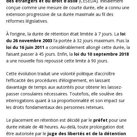
des étrangers et du droit d’asile
(CESEDA). Initialement
conçue comme une mesure de courte durée, elle a connu une
extension progressive de sa durée maximale au fil des
réformes législatives.
À l’origine, la durée de rétention était limitée à 7 jours. La
loi
du 26 novembre 2003
l’a portée à 32 jours maximum. Puis la
loi du 16 juin 2011
a considérablement allongé cette durée, la
faisant passer à 45 jours. Enfin, la
loi du 10 septembre 2018
a une nouvelle fois repoussé cette limite à 90 jours.
Cette évolution traduit une volonté politique d’accroître
l’efficacité des procédures d’éloignement, en laissant
davantage de temps aux autorités pour obtenir les laissez-
passer consulaires nécessaires. Toutefois, elle soulève des
interrogations quant à sa proportionnalité et son impact sur
les droits fondamentaux des personnes retenues.
Le placement en rétention est décidé par le
préfet
pour une
durée initiale de 48 heures. Au-delà, toute prolongation doit
être autorisée par le
juge des libertés et de la détention