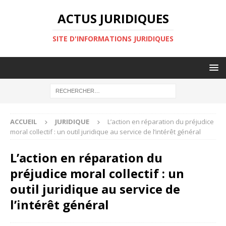
ACTUS JURIDIQUES
SITE D'INFORMATIONS JURIDIQUES
ACCUEIL
JURIDIQUE
L’action en réparation du préjudice
moral collectif : un outil juridique au service de l’intérêt général
L’action en réparation du
préjudice moral collectif : un
outil juridique au service de
l’intérêt général