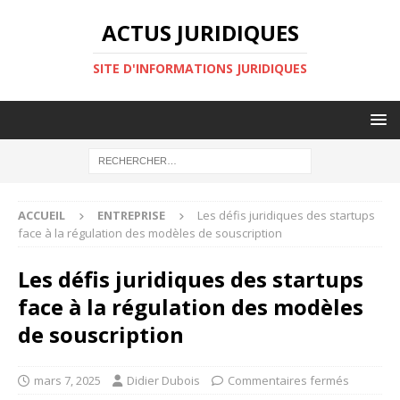
ACTUS JURIDIQUES
SITE D'INFORMATIONS JURIDIQUES
ACCUEIL
ENTREPRISE
Les défis juridiques des startups
face à la régulation des modèles de souscription
Les défis juridiques des startups
face à la régulation des modèles
de souscription
mars 7, 2025
Didier Dubois
Commentaires fermés