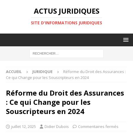
ACTUS JURIDIQUES
SITE D'INFORMATIONS JURIDIQUES
ACCUEIL
JURIDIQUE
Réforme du Droit des Assurances :
Ce qui Change pour les Souscripteurs en 2024
Réforme du Droit des Assurances
: Ce qui Change pour les
Souscripteurs en 2024
juillet 12, 2025
Didier Dubois
Commentaires fermés