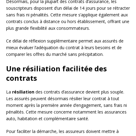
Désormais, pour la plupart des contrats d’assurance, les
souscripteurs disposent d’un délai de 14 jours pour se rétracter
sans frais ni pénalités. Cette mesure s’applique également aux
contrats conclus à distance ou hors établissement, offrant une
plus grande flexibilité aux consommateurs.
Ce délai de réflexion supplémentaire permet aux assurés de
mieux évaluer l’adéquation du contrat à leurs besoins et de
comparer les offres du marché sans précipitation.
Une résiliation facilitée des
contrats
La
résiliation
des contrats d’assurance devient plus souple.
Les assurés peuvent désormais résilier leur contrat à tout
moment après la première année d’engagement, sans frais ni
pénalités. Cette mesure concerne notamment les assurances
auto, habitation et complémentaire santé.
Pour faciliter la démarche, les assureurs doivent mettre à