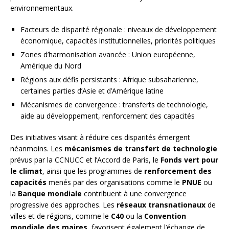
environnementaux.
Facteurs de disparité régionale : niveaux de développement
économique, capacités institutionnelles, priorités politiques
Zones d’harmonisation avancée : Union européenne,
Amérique du Nord
Régions aux défis persistants : Afrique subsaharienne,
certaines parties d’Asie et d’Amérique latine
Mécanismes de convergence : transferts de technologie,
aide au développement, renforcement des capacités
Des initiatives visant à réduire ces disparités émergent
néanmoins. Les
mécanismes de transfert de technologie
prévus par la CCNUCC et l’Accord de Paris, le
Fonds vert pour
le climat
, ainsi que les programmes de
renforcement des
capacités
menés par des organisations comme le
PNUE
ou
la
Banque mondiale
contribuent à une convergence
progressive des approches. Les
réseaux transnationaux
de
villes et de régions, comme le
C40
ou la
Convention
mondiale des maires
, favorisent également l’échange de