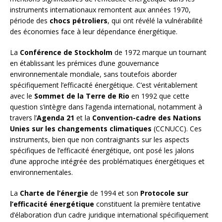
instruments internationaux remontent aux années 1970,
période des
chocs pétroliers
, qui ont révélé la vulnérabilité
des économies face à leur dépendance énergétique.
La
Conférence de Stockholm
de 1972 marque un tournant
en établissant les prémices d’une gouvernance
environnementale mondiale, sans toutefois aborder
spécifiquement l’efficacité énergétique. C’est véritablement
avec le
Sommet de la Terre de Rio
en 1992 que cette
question s’intègre dans l’agenda international, notamment à
travers l’
Agenda 21
et la
Convention-cadre des Nations
Unies sur les changements climatiques
(CCNUCC). Ces
instruments, bien que non contraignants sur les aspects
spécifiques de l’efficacité énergétique, ont posé les jalons
d’une approche intégrée des problématiques énergétiques et
environnementales.
La
Charte de l’énergie
de 1994 et son
Protocole sur
l’efficacité énergétique
constituent la première tentative
d’élaboration d’un cadre juridique international spécifiquement