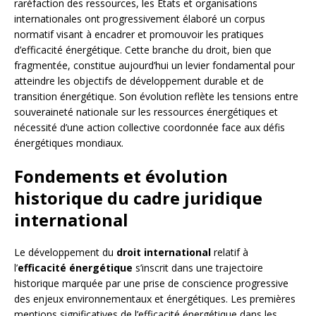
raréfaction des ressources, les États et organisations
internationales ont progressivement élaboré un corpus
normatif visant à encadrer et promouvoir les pratiques
d’efficacité énergétique. Cette branche du droit, bien que
fragmentée, constitue aujourd’hui un levier fondamental pour
atteindre les objectifs de développement durable et de
transition énergétique. Son évolution reflète les tensions entre
souveraineté nationale sur les ressources énergétiques et
nécessité d’une action collective coordonnée face aux défis
énergétiques mondiaux.
Fondements et évolution
historique du cadre juridique
international
Le développement du
droit international
relatif à
l’
efficacité énergétique
s’inscrit dans une trajectoire
historique marquée par une prise de conscience progressive
des enjeux environnementaux et énergétiques. Les premières
mentions significatives de l’efficacité énergétique dans les