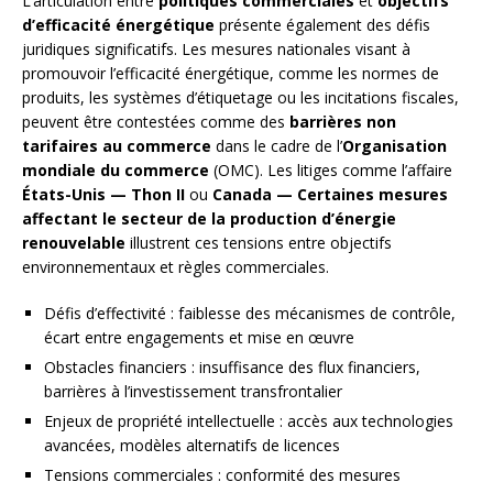
L’articulation entre
politiques commerciales
et
objectifs
d’efficacité énergétique
présente également des défis
juridiques significatifs. Les mesures nationales visant à
promouvoir l’efficacité énergétique, comme les normes de
produits, les systèmes d’étiquetage ou les incitations fiscales,
peuvent être contestées comme des
barrières non
tarifaires au commerce
dans le cadre de l’
Organisation
mondiale du commerce
(OMC). Les litiges comme l’affaire
États-Unis — Thon II
ou
Canada — Certaines mesures
affectant le secteur de la production d’énergie
renouvelable
illustrent ces tensions entre objectifs
environnementaux et règles commerciales.
Défis d’effectivité : faiblesse des mécanismes de contrôle,
écart entre engagements et mise en œuvre
Obstacles financiers : insuffisance des flux financiers,
barrières à l’investissement transfrontalier
Enjeux de propriété intellectuelle : accès aux technologies
avancées, modèles alternatifs de licences
Tensions commerciales : conformité des mesures