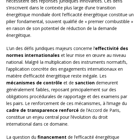
nécessitent des réponses juridiques innovantes. Ces défis
s’inscrivent dans le contexte plus large d’une transition
énergétique mondiale dont l’efficacité énergétique constitue un
pilier fondamental, souvent qualifié de « premier combustible »
en raison de son potentiel de réduction de la demande
énergétique.
L’un des défis juridiques majeurs concerne l’
effectivité des
normes internationales
et leur mise en œuvre au niveau
national. Malgré la multiplication des instruments normatifs,
l’application concrète des engagements internationaux en
matière d’efficacité énergétique reste inégale. Les
mécanismes de contrôle
et de
sanction
demeurent
généralement faibles, reposant principalement sur des
obligations procédurales de rapportage et des examens par
les pairs. Le renforcement de ces mécanismes, à l’image du
cadre de transparence renforcé
de l’Accord de Paris,
constitue un enjeu central pour l’évolution du droit
international dans ce domaine.
La question du
financement
de l’efficacité énergétique