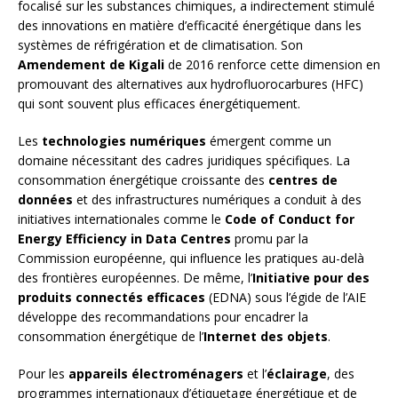
focalisé sur les substances chimiques, a indirectement stimulé
des innovations en matière d’efficacité énergétique dans les
systèmes de réfrigération et de climatisation. Son
Amendement de Kigali
de 2016 renforce cette dimension en
promouvant des alternatives aux hydrofluorocarbures (HFC)
qui sont souvent plus efficaces énergétiquement.
Les
technologies numériques
émergent comme un
domaine nécessitant des cadres juridiques spécifiques. La
consommation énergétique croissante des
centres de
données
et des infrastructures numériques a conduit à des
initiatives internationales comme le
Code of Conduct for
Energy Efficiency in Data Centres
promu par la
Commission européenne, qui influence les pratiques au-delà
des frontières européennes. De même, l’
Initiative pour des
produits connectés efficaces
(EDNA) sous l’égide de l’AIE
développe des recommandations pour encadrer la
consommation énergétique de l’
Internet des objets
.
Pour les
appareils électroménagers
et l’
éclairage
, des
programmes internationaux d’étiquetage énergétique et de