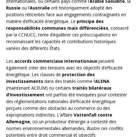
internationales, où certains pays comme l’
Arabie Saoudite
, la
Russie
ou l’
Australie
ont historiquement adopté des
positions réticentes face aux engagements contraignants en
matière d’efficacité énergétique. Le
principe des
responsabilités communes mais différenciées
, consacré
par la CCNUCC, tente d’équilibrer ces préoccupations en
reconnaissant les capacités et contributions historiques
variées des différents États.
Les
accords commerciaux internationaux
peuvent
également créer des tensions avec les objectifs d’efficacité
énergétique. Les clauses de
protection des
investissements
dans des traités comme l’
ALENA
(maintenant ACEUM) ou certains
traités bilatéraux
d’investissement
ont parfois été invoquées pour contester
des réglementations nationales d’efficacité énergétique
perçues comme des obstacles au commerce ou des
expropriations indirectes. L’affaire
Vattenfall contre
Allemagne
, où un producteur d’énergie a contesté des
normes environnementales allemandes, illustre ces conflits
potentiels entre droit commercial et objectifs