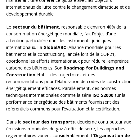
maintenant une cohérence globale avec les objectifs
internationaux de lutte contre le changement climatique et de
développement durable.
Le
secteur du bâtiment
, responsable d’environ 40% de la
consommation énergétique mondiale, fait l’objet d’une
attention particulière dans les instruments juridiques
internationaux. La
GlobalABC
(Alliance mondiale pour les
bâtiments et la construction), lancée lors de la COP21,
coordonne les efforts internationaux pour réduire l’empreinte
carbone des bâtiments. Son
Roadmap for Buildings and
Construction
établit des trajectoires et des
recommandations pour l’élaboration de codes de construction
énergétiquement efficaces. Parallèlement, des normes
techniques internationales comme la série
ISO 52000
sur la
performance énergétique des bâtiments fournissent des
référentiels communs pour l’évaluation et la certification.
Dans le
secteur des transports
, deuxième contributeur aux
émissions mondiales de gaz à effet de serre, les approches
réglementaires varient considérablement. L’
Organisation de