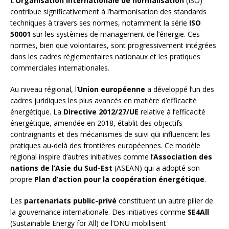
L’
Organisation internationale de normalisation
(ISO)
contribue significativement à l’harmonisation des standards
techniques à travers ses normes, notamment la série
ISO
50001
sur les systèmes de management de l’énergie. Ces
normes, bien que volontaires, sont progressivement intégrées
dans les cadres réglementaires nationaux et les pratiques
commerciales internationales.
Au niveau régional, l’
Union européenne
a développé l’un des
cadres juridiques les plus avancés en matière d’efficacité
énergétique. La
Directive 2012/27/UE
relative à l’efficacité
énergétique, amendée en 2018, établit des objectifs
contraignants et des mécanismes de suivi qui influencent les
pratiques au-delà des frontières européennes. Ce modèle
régional inspire d’autres initiatives comme l’
Association des
nations de l’Asie du Sud-Est
(ASEAN) qui a adopté son
propre
Plan d’action pour la coopération énergétique
.
Les
partenariats public-privé
constituent un autre pilier de
la gouvernance internationale. Des initiatives comme
SE4All
(Sustainable Energy for All) de l’ONU mobilisent