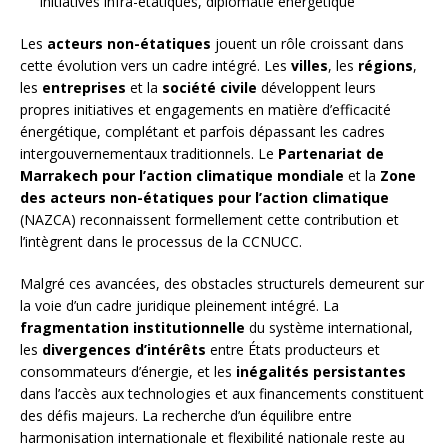
initiatives infra-étatiques, diplomatie énergétique
Les
acteurs non-étatiques
jouent un rôle croissant dans
cette évolution vers un cadre intégré. Les
villes
, les
régions
,
les
entreprises
et la
société civile
développent leurs
propres initiatives et engagements en matière d’efficacité
énergétique, complétant et parfois dépassant les cadres
intergouvernementaux traditionnels. Le
Partenariat de
Marrakech pour l’action climatique mondiale
et la
Zone
des acteurs non-étatiques pour l’action climatique
(NAZCA) reconnaissent formellement cette contribution et
l’intègrent dans le processus de la CCNUCC.
Malgré ces avancées, des obstacles structurels demeurent sur
la voie d’un cadre juridique pleinement intégré. La
fragmentation institutionnelle
du système international,
les
divergences d’intérêts
entre États producteurs et
consommateurs d’énergie, et les
inégalités persistantes
dans l’accès aux technologies et aux financements constituent
des défis majeurs. La recherche d’un équilibre entre
harmonisation internationale et flexibilité nationale reste au