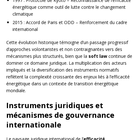
1997 : Protocole de Kyoto – Reconnaissance de l’efficacité
énergétique comme outil de lutte contre le changement
climatique
2015 : Accord de Paris et ODD – Renforcement du cadre
international
Cette évolution historique témoigne d’un passage progressif
d’approches volontaristes et non contraignantes vers des
mécanismes plus structurés, bien que la
soft law
continue de
dominer ce domaine juridique. La multiplication des acteurs
impliqués et la diversification des instruments normatifs
reflètent la complexité croissante des enjeux liés à l’efficacité
énergétique dans un contexte de transition énergétique
mondiale.
Instruments juridiques et
mécanismes de gouvernance
internationale
Le paysage juridique international de l’
efficacité