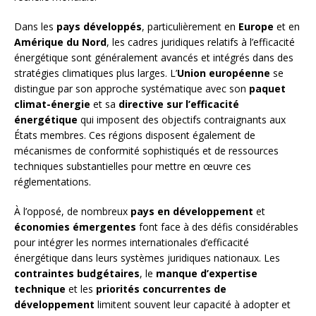
Dans les
pays développés
, particulièrement en
Europe
et en
Amérique du Nord
, les cadres juridiques relatifs à l’efficacité
énergétique sont généralement avancés et intégrés dans des
stratégies climatiques plus larges. L’
Union européenne
se
distingue par son approche systématique avec son
paquet
climat-énergie
et sa
directive sur l’efficacité
énergétique
qui imposent des objectifs contraignants aux
États membres. Ces régions disposent également de
mécanismes de conformité sophistiqués et de ressources
techniques substantielles pour mettre en œuvre ces
réglementations.
À l’opposé, de nombreux
pays en développement
et
économies émergentes
font face à des défis considérables
pour intégrer les normes internationales d’efficacité
énergétique dans leurs systèmes juridiques nationaux. Les
contraintes budgétaires
, le
manque d’expertise
technique
et les
priorités concurrentes de
développement
limitent souvent leur capacité à adopter et