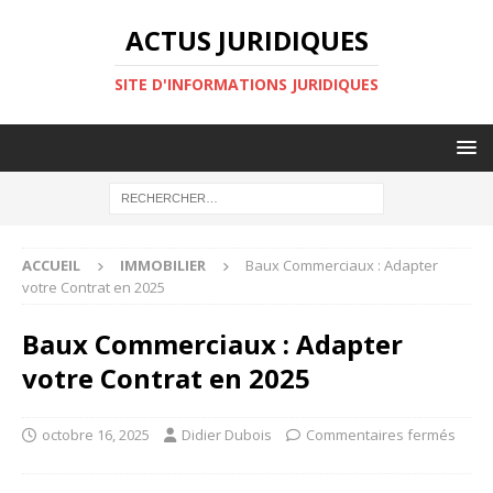
ACTUS JURIDIQUES
SITE D'INFORMATIONS JURIDIQUES
ACCUEIL
IMMOBILIER
Baux Commerciaux : Adapter
votre Contrat en 2025
Baux Commerciaux : Adapter
votre Contrat en 2025
octobre 16, 2025
Didier Dubois
Commentaires fermés