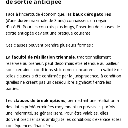
de sortie anticipée
Face à l’incertitude économique, les
baux dérogatoires
(d’une durée maximale de 3 ans) connaissent un regain
d’intérêt. Pour les contrats plus longs, l’insertion de clauses de
sortie anticipée devient une pratique courante.
Ces clauses peuvent prendre plusieurs formes :
La
faculté de résiliation triennale
, traditionnellement
réservée au preneur, peut désormais être étendue au bailleur
sous certaines conditions strictement encadrées. La validité de
telles clauses a été confirmée par la jurisprudence, à condition
qu’elles ne créent pas un déséquilibre significatif entre les
parties.
Les
clauses de break options
, permettant une résiliation à
des dates prédéterminées moyennant un préavis et parfois
une indemnité, se généralisent. Pour être valables, elles
doivent préciser sans ambiguïté les conditions d’exercice et les
conséquences financières.