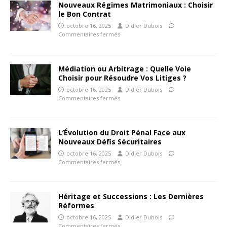
Nouveaux Régimes Matrimoniaux : Choisir
le Bon Contrat
octobre 16, 2025
Didier Dubois
Commentaires fermés
Médiation ou Arbitrage : Quelle Voie
Choisir pour Résoudre Vos Litiges ?
octobre 16, 2025
Didier Dubois
Commentaires fermés
L’Évolution du Droit Pénal Face aux
Nouveaux Défis Sécuritaires
octobre 16, 2025
Didier Dubois
Commentaires fermés
Héritage et Successions : Les Dernières
Réformes
octobre 16, 2025
Didier Dubois
Commentaires fermés