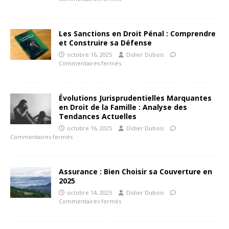
Les Sanctions en Droit Pénal : Comprendre
et Construire sa Défense
octobre 16, 2025
Didier Dubois
Commentaires fermés
Évolutions Jurisprudentielles Marquantes
en Droit de la Famille : Analyse des
Tendances Actuelles
octobre 16, 2025
Didier Dubois
Commentaires fermés
Assurance : Bien Choisir sa Couverture en
2025
octobre 14, 2025
Didier Dubois
Commentaires fermés