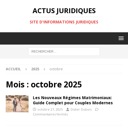
ACTUS JURIDIQUES
SITE D'INFORMATIONS JURIDIQUES
ACCUEIL
2025
octobre
Mois :
octobre 2025
Les Nouveaux Régimes Matrimoniaux:
Guide Complet pour Couples Modernes
octobre 27, 2025
Didier Dubois
Commentaires fermés