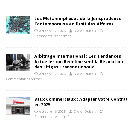
Les Métamorphoses de la Jurisprudence
Contemporaine en Droit des Affaires
octobre 17, 2025
Didier Dubois
Commentaires fermés
Arbitrage International : Les Tendances
Actuelles qui Redéfinissent la Résolution
des Litiges Transnationaux
octobre 17, 2025
Didier Dubois
Commentaires fermés
Baux Commerciaux : Adapter votre Contrat
en 2025
octobre 16, 2025
Didier Dubois
Commentaires fermés