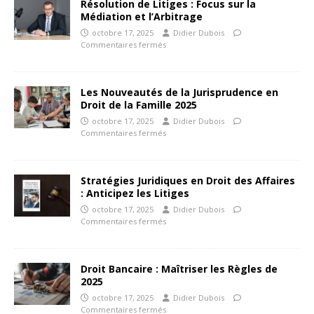
Résolution de Litiges : Focus sur la
Médiation et l’Arbitrage
octobre 17, 2025
Didier Dubois
Commentaires fermés
Les Nouveautés de la Jurisprudence en
Droit de la Famille 2025
octobre 17, 2025
Didier Dubois
Commentaires fermés
Stratégies Juridiques en Droit des Affaires
: Anticipez les Litiges
octobre 17, 2025
Didier Dubois
Commentaires fermés
Droit Bancaire : Maîtriser les Règles de
2025
octobre 17, 2025
Didier Dubois
Commentaires fermés