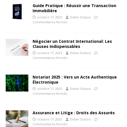
Guide Pratique : Réussir une Transaction
Immobilière
octobre 17, 2025
Didier Dubois
Commentaires fermés
Négocier un Contrat International: Les
Clauses Indispensables
octobre 17, 2025
Didier Dubois
Commentaires fermés
Notariat 2025 : Vers un Acte Authentique
Électronique
octobre 17, 2025
Didier Dubois
Commentaires fermés
Assurance et Litige : Droits des Assurés
octobre 17, 2025
Didier Dubois
Commentaires fermés