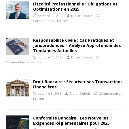
Fiscalité Professionnelle : Obligations et
Optimisations en 2025
octobre 12, 2025
Didier Dubois
Commentaires fermés
Responsabilité Civile : Cas Pratiques et
Jurisprudences – Analyse Approfondie des
Tendances Actuelles
octobre 10, 2025
Didier Dubois
Commentaires fermés
Droit Bancaire : Sécuriser ses Transactions
Financières
octobre 8, 2025
Didier Dubois
Commentaires
fermés
Conformité Bancaire : Les Nouvelles
Exigences Réglementaires pour 2025