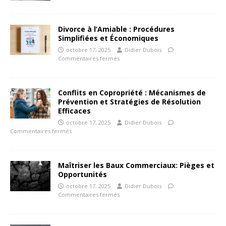
Divorce à l’Amiable : Procédures
Simplifiées et Économiques
octobre 17, 2025
Didier Dubois
Commentaires fermés
Conflits en Copropriété : Mécanismes de
Prévention et Stratégies de Résolution
Efficaces
octobre 17, 2025
Didier Dubois
Commentaires fermés
Maîtriser les Baux Commerciaux: Pièges et
Opportunités
octobre 17, 2025
Didier Dubois
Commentaires fermés