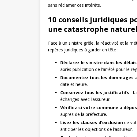
sans réclamer ces intérêts.
10 conseils juridiques p
une catastrophe naturel
Face à un sinistre grêle, la réactivité et la m
repères juridiques à garder en tête :
Déclarez le sinistre dans les délai
après publication de l’arrêté pour le r
Documentez tous les dommages
a
date et heure.
Conservez tous les justificatifs
: f
échanges avec l’assureur.
Vérifiez si votre commune a dép
auprès de la préfecture.
Lisez les clauses d’exclusion
de votr
anticiper les objections de l’assureur.