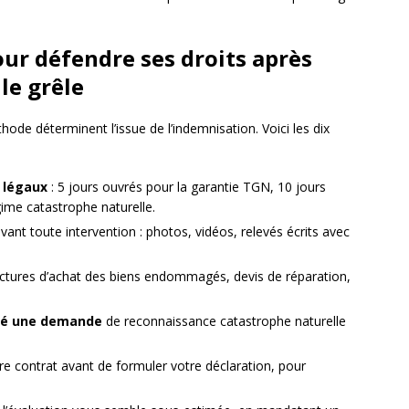
our défendre ses droits après
le grêle
éthode déterminent l’issue de l’indemnisation. Voici les dix
s légaux
: 5 jours ouvrés pour la garantie TGN, 10 jours
égime catastrophe naturelle.
vant toute intervention : photos, vidéos, relevés écrits avec
actures d’achat des biens endommagés, devis de réparation,
osé une demande
de reconnaissance catastrophe naturelle
e contrat avant de formuler votre déclaration, pour