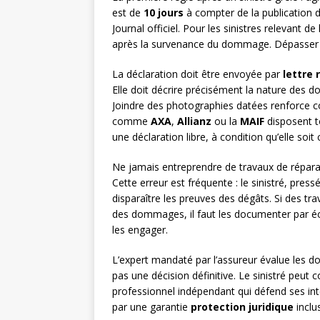
est de
10 jours
à compter de la publication d
Journal officiel. Pour les sinistres relevant d
après la survenance du dommage. Dépasser ce
La déclaration doit être envoyée par
lettre
Elle doit décrire précisément la nature des d
Joindre des photographies datées renforce c
comme
AXA
,
Allianz
ou la
MAIF
disposent to
une déclaration libre, à condition qu’elle soit
Ne jamais entreprendre de travaux de réparat
Cette erreur est fréquente : le sinistré, press
disparaître les preuves des dégâts. Si des tr
des dommages, il faut les documenter par écri
les engager.
L’expert mandaté par l’assureur évalue les 
pas une décision définitive. Le sinistré peut 
professionnel indépendant qui défend ses int
par une garantie
protection juridique
inclu