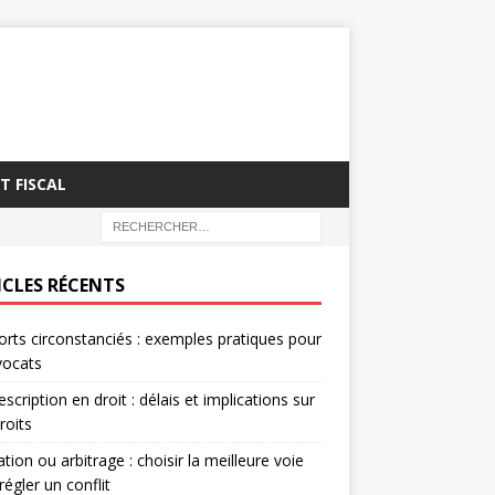
T FISCAL
ICLES RÉCENTS
rts circonstanciés : exemples pratiques pour
vocats
escription en droit : délais et implications sur
roits
tion ou arbitrage : choisir la meilleure voie
régler un conflit