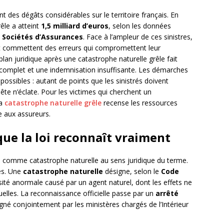
 des dégâts considérables sur le territoire français. En
êle a atteint
1,5 milliard d’euros
, selon les données
s Sociétés d’Assurances
. Face à l’ampleur de ces sinistres,
et commettent des erreurs qui compromettent leur
lan juridique après une catastrophe naturelle grêle fait
complet et une indemnisation insuffisante. Les démarches
 possibles : autant de points que les sinistrés doivent
e n’éclate. Pour les victimes qui cherchent un
la
catastrophe naturelle grêle
recense les ressources
e aux assureurs.
que la loi reconnaît vraiment
comme catastrophe naturelle au sens juridique du terme.
mes. Une
catastrophe naturelle
désigne, selon le
Code
ité anormale causé par un agent naturel, dont les effets ne
elles. La reconnaissance officielle passe par un
arrêté
signé conjointement par les ministères chargés de l’Intérieur