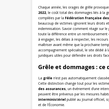
Chaque année, les orages de grêle provoquent
2022
, le coût total des dommages liés à la gr
compilées par la
Fédération Française de
beaucoup de victimes ignorent leurs droits 
indemnisation. Savoir comment réagir sur le p
toute la différence entre un remboursement 
à engager, les délais à respecter, les recours
maîtriser avant même que la prochaine tempêt
accompagnement spécialisé, le site dédié à 
juridiques utiles pour défendre ses droits fac
Grêle et dommages : ce 
La
grêle
n’est pas automatiquement classée 
Cette distinction change tout pour les victi
des assurances
, un événement d’une intens
peuvent être prévenus par les mesures habitu
interministériel
publié au Journal officiel, 
et de l’Économie.