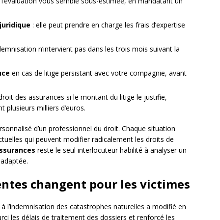
 l’évaluation vous semble sous-estimée, en mandatant un
juridique
: elle peut prendre en charge les frais d’expertise
ndemnisation n’intervient pas dans les trois mois suivant la
nce
en cas de litige persistant avec votre compagnie, avant
roit des assurances si le montant du litige le justifie,
 plusieurs milliers d’euros.
sonnalisé d’un professionnel du droit. Chaque situation
ctuelles qui peuvent modifier radicalement les droits de
assurances
reste le seul interlocuteur habilité à analyser un
e adaptée.
entes changent pour les victimes
 à l’indemnisation des catastrophes naturelles a modifié en
rci les délais de traitement des dossiers et renforcé les