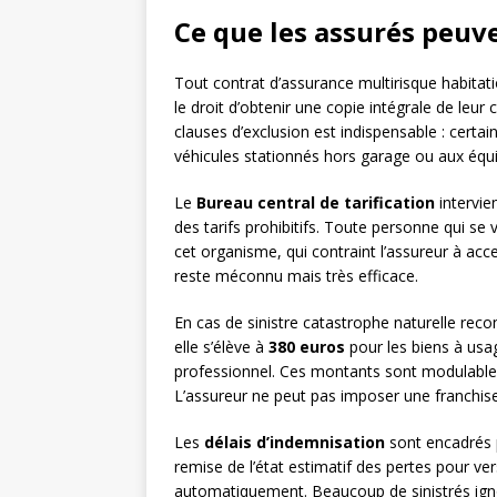
Ce que les assurés peuve
Tout contrat d’assurance multirisque habitat
le droit d’obtenir une copie intégrale de leur
clauses d’exclusion est indispensable : cert
véhicules stationnés hors garage ou aux équ
Le
Bureau central de tarification
intervie
des tarifs prohibitifs. Toute personne qui se 
cet organisme, qui contraint l’assureur à acc
reste méconnu mais très efficace.
En cas de sinistre catastrophe naturelle reco
elle s’élève à
380 euros
pour les biens à usa
professionnel. Ces montants sont modulables 
L’assureur ne peut pas imposer une franchise
Les
délais d’indemnisation
sont encadrés p
remise de l’état estimatif des pertes pour ver
automatiquement. Beaucoup de sinistrés igno