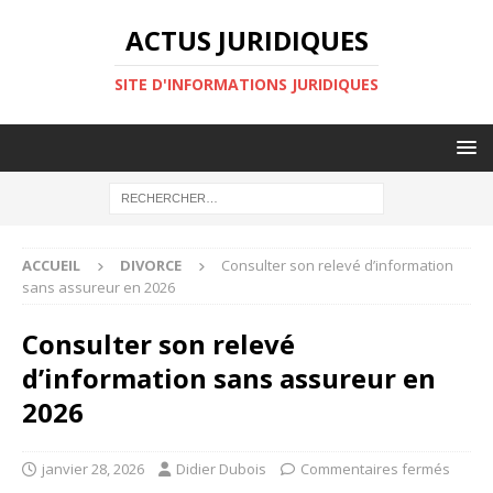
ACTUS JURIDIQUES
SITE D'INFORMATIONS JURIDIQUES
ACCUEIL
DIVORCE
Consulter son relevé d’information
sans assureur en 2026
Consulter son relevé
d’information sans assureur en
2026
janvier 28, 2026
Didier Dubois
Commentaires fermés