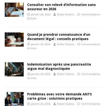
Consulter son relevé d’information sans
assureur en 2026
janvier 28, 2026
Didier Dubois
Commentaires
fermés
Quand je prendrai connaissance d’un
document légal : conseils pratiques
janvier 28, 2026
Didier Dubois
Commentaires
fermés
Indemnisation après une pancreatite
aigue mal diagnostiquée
janvier 24, 2026
Didier Dubois
Commentaires
fermés
Problèmes avec votre demande ANTS
carte grise : solutions pratiques
janvier 24, 2026
Didier Dubois
Commentaires