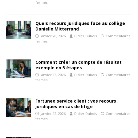
fermés
Quels recours juridiques face au collège
Danielle Mitterrand
janvier 20, 2026
Didier Dubois
Commentaires
fermés
Comment créer un compte de résultat
exemple en 5 étapes
janvier 16, 2026
Didier Dubois
Commentaires
fermés
Fortuneo service client : vos recours
juridiques en cas de litige
janvier 12, 2026
Didier Dubois
Commentaires
fermés