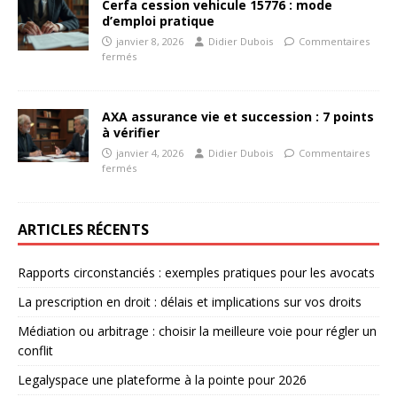
Cerfa cession vehicule 15776 : mode
d’emploi pratique
janvier 8, 2026
Didier Dubois
Commentaires
fermés
AXA assurance vie et succession : 7 points
à vérifier
janvier 4, 2026
Didier Dubois
Commentaires
fermés
ARTICLES RÉCENTS
Rapports circonstanciés : exemples pratiques pour les avocats
La prescription en droit : délais et implications sur vos droits
Médiation ou arbitrage : choisir la meilleure voie pour régler un
conflit
Legalyspace une plateforme à la pointe pour 2026