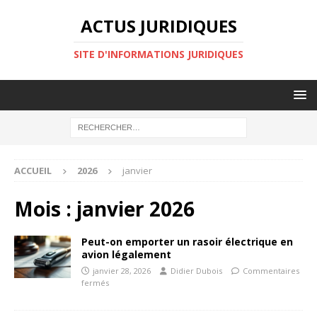
ACTUS JURIDIQUES
SITE D'INFORMATIONS JURIDIQUES
ACCUEIL
2026
janvier
Mois :
janvier 2026
Peut-on emporter un rasoir électrique en
avion légalement
janvier 28, 2026
Didier Dubois
Commentaires
fermés