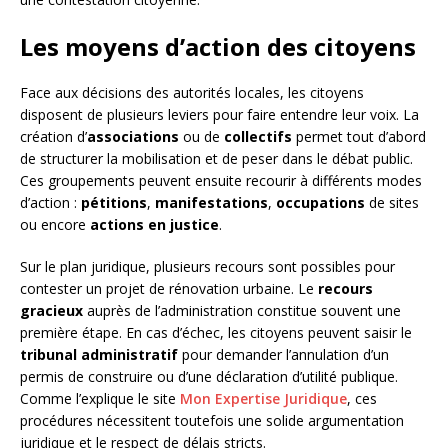
Les moyens d’action des citoyens
Face aux décisions des autorités locales, les citoyens
disposent de plusieurs leviers pour faire entendre leur voix. La
création d’
associations
ou de
collectifs
permet tout d’abord
de structurer la mobilisation et de peser dans le débat public.
Ces groupements peuvent ensuite recourir à différents modes
d’action :
pétitions
,
manifestations
,
occupations
de sites
ou encore
actions en justice
.
Sur le plan juridique, plusieurs recours sont possibles pour
contester un projet de rénovation urbaine. Le
recours
gracieux
auprès de l’administration constitue souvent une
première étape. En cas d’échec, les citoyens peuvent saisir le
tribunal administratif
pour demander l’annulation d’un
permis de construire ou d’une déclaration d’utilité publique.
Comme l’explique le site
Mon Expertise Juridique
, ces
procédures nécessitent toutefois une solide argumentation
juridique et le respect de délais stricts.