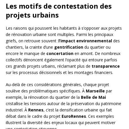
Les motifs de contestation des
projets urbains
Les raisons qui poussent les habitants à s’opposer aux projets
de rénovation urbaine sont multiples. Parmi les principaux
griefs, on retrouve souvent :
l’impact environnemental
des
chantiers, la crainte d’une
gentrification
du quartier ou
encore le manque de
concertation
en amont. De nombreux
collectifs dénoncent également l’opacité qui entoure parfois
ces grands projets urbains, réclamant plus de
transparence
sur les processus décisionnels et les montages financiers.
Au-delà de ces considérations générales, chaque projet
soulève des problématiques spécifiques. À
Marseille
par
exemple, la rénovation du quartier de la
Belle de Mai
cristallise les tensions autour de la préservation du patrimoine
industriel. À
Rennes
, c’est la densification urbaine qui fait
débat dans le cadre du projet
EuroRennes
. Ces exemples
illustrent la diversité des enjeux locaux qui peuvent motiver
une contestation citoyenne.