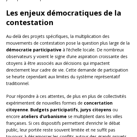
Les enjeux démocratiques de la
contestation
Au-delà des projets spécifiques, la multiplication des
mouvements de contestation pose la question plus large de la
démocratie participative
à l’échelle locale. De nombreux
observateurs y voient le signe d’une aspiration croissante des
citoyens à être associés aux décisions qui impactent
directement leur cadre de vie. Cette demande de participation
se heurte cependant aux limites du système représentatif
traditionnel.
Pour répondre à ces attentes, de plus en plus de collectivités
expérimentent de nouvelles formes de
concertation
citoyenne
.
Budgets participatifs
,
jurys citoyens
ou
encore
ateliers d’urbanisme
se multiplient dans les villes
françaises. Si ces dispositifs permettent d’enrichir le débat
public, leur portée reste souvent limitée et ne suffit pas
toujours à désamorcer les conflits autour des grands projets