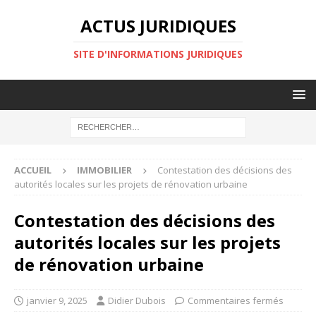
ACTUS JURIDIQUES
SITE D'INFORMATIONS JURIDIQUES
ACCUEIL
IMMOBILIER
Contestation des décisions des
autorités locales sur les projets de rénovation urbaine
Contestation des décisions des
autorités locales sur les projets
de rénovation urbaine
janvier 9, 2025
Didier Dubois
Commentaires fermés