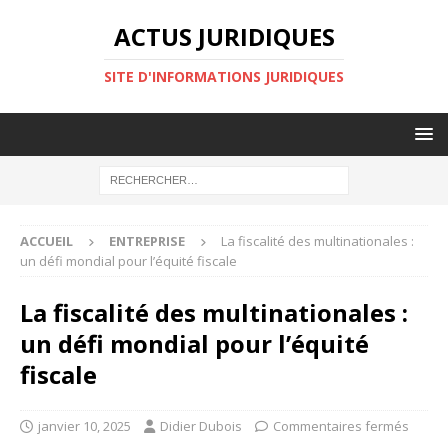
ACTUS JURIDIQUES
SITE D'INFORMATIONS JURIDIQUES
ACCUEIL
ENTREPRISE
La fiscalité des multinationales :
un défi mondial pour l’équité fiscale
La fiscalité des multinationales :
un défi mondial pour l’équité
fiscale
janvier 10, 2025
Didier Dubois
Commentaires fermés