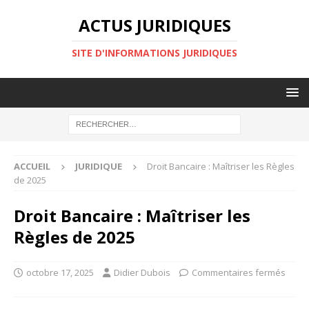
ACTUS JURIDIQUES
SITE D'INFORMATIONS JURIDIQUES
ACCUEIL
JURIDIQUE
Droit Bancaire : Maîtriser les Règles
de 2025
Droit Bancaire : Maîtriser les
Règles de 2025
octobre 17, 2025
Didier Dubois
Commentaires fermés