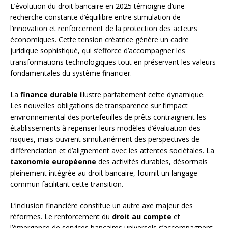
L’évolution du droit bancaire en 2025 témoigne d’une
recherche constante d’équilibre entre stimulation de
l’innovation et renforcement de la protection des acteurs
économiques. Cette tension créatrice génère un cadre
juridique sophistiqué, qui s’efforce d’accompagner les
transformations technologiques tout en préservant les valeurs
fondamentales du système financier.
La
finance durable
illustre parfaitement cette dynamique.
Les nouvelles obligations de transparence sur l’impact
environnemental des portefeuilles de prêts contraignent les
établissements à repenser leurs modèles d’évaluation des
risques, mais ouvrent simultanément des perspectives de
différenciation et d’alignement avec les attentes sociétales. La
taxonomie européenne
des activités durables, désormais
pleinement intégrée au droit bancaire, fournit un langage
commun facilitant cette transition.
L’inclusion financière constitue un autre axe majeur des
réformes. Le renforcement du
droit au compte
et
l’émergence de services bancaires universels s’accompagnent