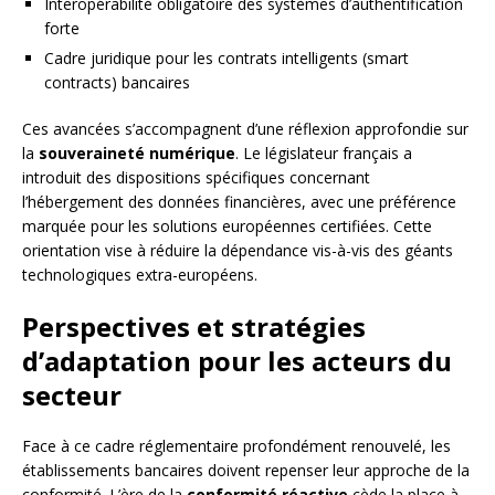
Interopérabilité obligatoire des systèmes d’authentification
forte
Cadre juridique pour les contrats intelligents (smart
contracts) bancaires
Ces avancées s’accompagnent d’une réflexion approfondie sur
la
souveraineté numérique
. Le législateur français a
introduit des dispositions spécifiques concernant
l’hébergement des données financières, avec une préférence
marquée pour les solutions européennes certifiées. Cette
orientation vise à réduire la dépendance vis-à-vis des géants
technologiques extra-européens.
Perspectives et stratégies
d’adaptation pour les acteurs du
secteur
Face à ce cadre réglementaire profondément renouvelé, les
établissements bancaires doivent repenser leur approche de la
conformité. L’ère de la
conformité réactive
cède la place à