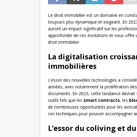
Le droit immobilier est un domaine en const
toujours plus dynamique et exigeant. En 2023
auront un impact significatif sur les profess
approfondie de ces évolutions et vous offre u
droit immobilier.
La digitalisation croiss
immobilières
L’essor des nouvelles technologies a consid
années, avec notamment la prolifération des 
documents. En 2023, cette tendance devrait s
outils tels que les
smart contracts
, les
blo
de nombreuses opportunités pour les avocats
ces techniques pour pouvoir accompagner au 
L’essor du coliving et d