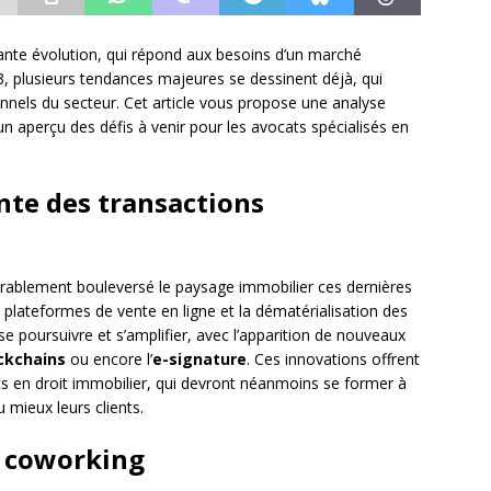
ante évolution, qui répond aux besoins d’un marché
, plusieurs tendances majeures se dessinent déjà, qui
ionnels du secteur. Cet article vous propose une analyse
n aperçu des défis à venir pour les avocats spécialisés en
ante des transactions
érablement bouleversé le paysage immobilier ces dernières
plateformes de vente en ligne et la dématérialisation des
e poursuivre et s’amplifier, avec l’apparition de nouveaux
ckchains
ou encore l’
e-signature
. Ces innovations offrent
 en droit immobilier, qui devront néanmoins se former à
mieux leurs clients.
u coworking