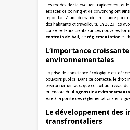
Les modes de vie évoluent rapidement, et le
espaces de coliving et de coworking ont ains
répondant à une demande croissante pour de
des habitants et travailleurs. En 2023, les a
conseiller leurs clients sur ces nouvelles fo
contrats de bail
, de
réglementation
et d
L’importance croissante
environnementales
La prise de conscience écologique est désor
pouvoirs publics. Dans ce contexte, le droit 
environnementaux, que ce soit au niveau du
ou encore du
diagnostic environnementa
être à la pointe des réglementations en vigueur
Le développement des i
transfrontaliers