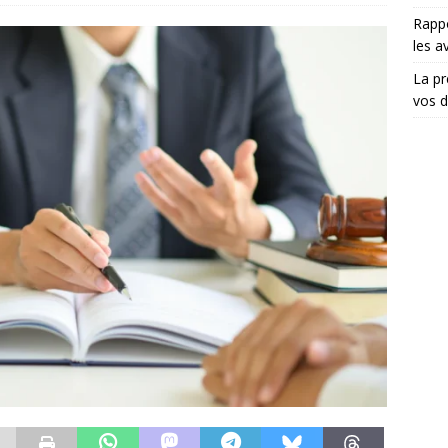
Rappo
les a
La pr
vos d