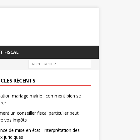
T FISCAL
ICLES RÉCENTS
ation mariage mairie : comment bien se
rer
nt un conseiller fiscal particulier peut
re vos impôts
nce de mise en état : interprétation des
x juridiques