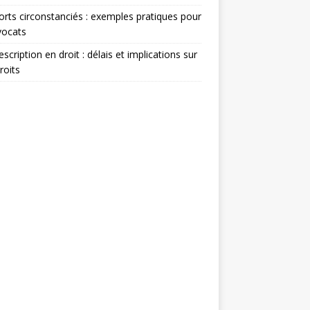
rts circonstanciés : exemples pratiques pour
vocats
escription en droit : délais et implications sur
roits