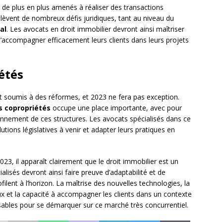
t de plus en plus amenés à réaliser des transactions
ulèvent de nombreux défis juridiques, tant au niveau du
al
. Les avocats en droit immobilier devront ainsi maîtriser
n d’accompagner efficacement leurs clients dans leurs projets
étés
nt soumis à des réformes, et 2023 ne fera pas exception.
s copropriétés
occupe une place importante, avec pour
ionnement de ces structures. Les avocats spécialisés dans ce
tions législatives à venir et adapter leurs pratiques en
3, il apparaît clairement que le droit immobilier est un
lisés devront ainsi faire preuve d’adaptabilité et de
filent à l’horizon. La maîtrise des nouvelles technologies, la
et la capacité à accompagner les clients dans un contexte
nsables pour se démarquer sur ce marché très concurrentiel.