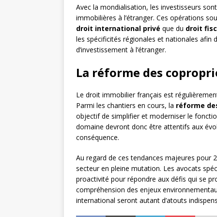
Avec la mondialisation, les investisseurs son
immobilières à l’étranger. Ces opérations so
droit international privé
que du
droit fisc
les spécificités régionales et nationales afi
d’investissement à l’étranger.
La réforme des copropri
Le droit immobilier français est régulièreme
Parmi les chantiers en cours, la
réforme de
objectif de simplifier et moderniser le fonct
domaine devront donc être attentifs aux évolu
conséquence.
Au regard de ces tendances majeures pour 202
secteur en pleine mutation. Les avocats spécia
proactivité pour répondre aux défis qui se pro
compréhension des enjeux environnementaux 
international seront autant d’atouts indispe