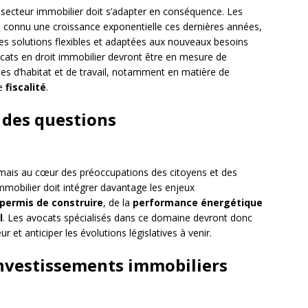
 secteur immobilier doit s’adapter en conséquence. Les
i connu une croissance exponentielle ces dernières années,
s solutions flexibles et adaptées aux nouveaux besoins
vocats en droit immobilier devront être en mesure de
rmes d’habitat et de travail, notamment en matière de
e
fiscalité
.
 des questions
mais au cœur des préoccupations des citoyens et des
immobilier doit intégrer davantage les enjeux
permis de construire
, de la
performance énergétique
l
. Les avocats spécialisés dans ce domaine devront donc
 et anticiper les évolutions législatives à venir.
nvestissements immobiliers