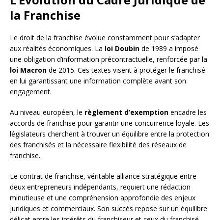
la Franchise
Le droit de la franchise évolue constamment pour s’adapter
aux réalités économiques. La
loi Doubin
de 1989 a imposé
une obligation d’information précontractuelle, renforcée par la
loi Macron
de 2015. Ces textes visent à protéger le franchisé
en lui garantissant une information complète avant son
engagement.
Au niveau européen, le
règlement d’exemption
encadre les
accords de franchise pour garantir une concurrence loyale. Les
législateurs cherchent à trouver un équilibre entre la protection
des franchisés et la nécessaire flexibilité des réseaux de
franchise.
Le contrat de franchise, véritable alliance stratégique entre
deux entrepreneurs indépendants, requiert une rédaction
minutieuse et une compréhension approfondie des enjeux
juridiques et commerciaux. Son succès repose sur un équilibre
délicat entre les intérêts du franchiseur et ceux du franchisé,