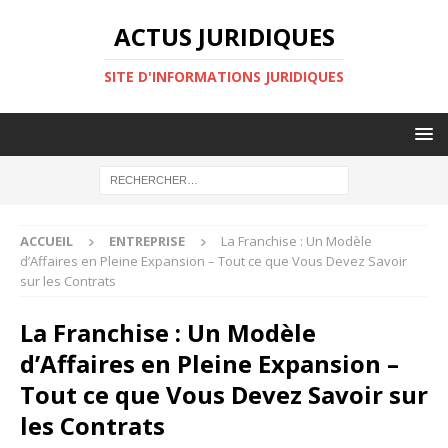
ACTUS JURIDIQUES
SITE D'INFORMATIONS JURIDIQUES
ACCUEIL
ENTREPRISE
La Franchise : Un Modèle
d’Affaires en Pleine Expansion – Tout ce que Vous Devez Savoir
sur les Contrats
La Franchise : Un Modèle
d’Affaires en Pleine Expansion –
Tout ce que Vous Devez Savoir sur
les Contrats