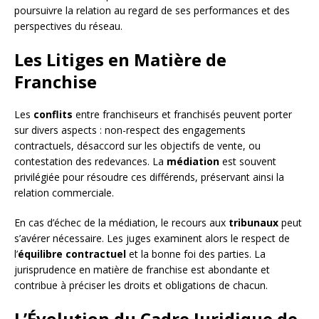
poursuivre la relation au regard de ses performances et des
perspectives du réseau.
Les Litiges en Matière de
Franchise
Les
conflits
entre franchiseurs et franchisés peuvent porter
sur divers aspects : non-respect des engagements
contractuels, désaccord sur les objectifs de vente, ou
contestation des redevances. La
médiation
est souvent
privilégiée pour résoudre ces différends, préservant ainsi la
relation commerciale.
En cas d’échec de la médiation, le recours aux
tribunaux
peut
s’avérer nécessaire. Les juges examinent alors le respect de
l’
équilibre contractuel
et la bonne foi des parties. La
jurisprudence en matière de franchise est abondante et
contribue à préciser les droits et obligations de chacun.
L’Évolution du Cadre Juridique de