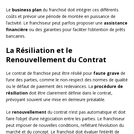
Le
business plan
du franchisé doit intégrer ces différents
coûts et prévoir une période de montée en puissance de
l’activité. Le franchiseur peut parfois proposer une
assistance
financière
ou des garanties pour faciliter l’obtention de prêts
bancaires.
La Résiliation et le
Renouvellement du Contrat
Le contrat de franchise peut être résilié pour
faute grave
de
l’une des parties, comme le non-respect des normes de qualité
ou le défaut de paiement des redevances. La
procédure de
résiliation
doit être clairement définie dans le contrat,
prévoyant souvent une mise en demeure préalable.
Le
renouvellement
du contrat n’est pas automatique et doit
faire l’objet d’une négociation entre les parties. Le franchiseur
peut imposer de nouvelles conditions, reflétant l’évolution du
marché et du concept. Le franchisé doit évaluer l’intérêt de