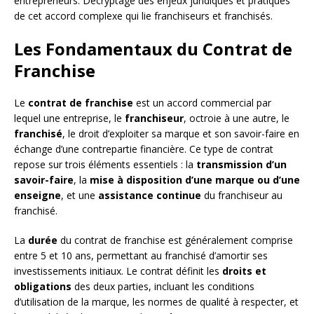
entrepreneurs. Décryptage des enjeux juridiques et pratiques
de cet accord complexe qui lie franchiseurs et franchisés.
Les Fondamentaux du Contrat de
Franchise
Le
contrat de franchise
est un accord commercial par
lequel une entreprise, le
franchiseur
, octroie à une autre, le
franchisé
, le droit d’exploiter sa marque et son savoir-faire en
échange d’une contrepartie financière. Ce type de contrat
repose sur trois éléments essentiels : la
transmission d’un
savoir-faire
, la
mise à disposition d’une marque ou d’une
enseigne
, et une
assistance continue
du franchiseur au
franchisé.
La
durée
du contrat de franchise est généralement comprise
entre 5 et 10 ans, permettant au franchisé d’amortir ses
investissements initiaux. Le contrat définit les
droits et
obligations
des deux parties, incluant les conditions
d’utilisation de la marque, les normes de qualité à respecter, et