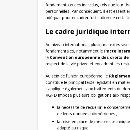
fondamentaux des individus, tels que leur droi
personnelles. Par conséquent, il est essentiel
adéquat pour encadrer l’utilisation de cette t
Le cadre juridique inte
Au niveau international, plusieurs textes vise
fondamentales, notamment le
Pacte intern
la
Convention européenne des droits de
respect de la vie privée et encadrent les rest
Au sein de l’Union européenne, le
Règlement
constitue le principal texte législatif en ma
s’applique également aux traitements de do
RGPD impose plusieurs obligations aux resp
la nécessité de recueillir le consente
de leurs données biométriques ;
la mise en place de mesures techniques
adapté au risque ;