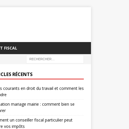
T FISCAL
ICLES RÉCENTS
es courants en droit du travail et comment les
udre
ation mariage mairie : comment bien se
rer
nt un conseiller fiscal particulier peut
re vos impôts