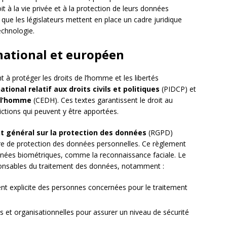
t à la vie privée et à la protection de leurs données
 que les législateurs mettent en place un cadre juridique
echnologie.
rnational et européen
nt à protéger les droits de l’homme et les libertés
ational relatif aux droits civils et politiques
(PIDCP) et
 l’homme
(CEDH). Ces textes garantissent le droit au
rictions qui peuvent y être apportées.
 général sur la protection des données
(RGPD)
tière de protection des données personnelles. Ce règlement
nnées biométriques, comme la reconnaissance faciale. Le
onsables du traitement des données, notamment :
ment explicite des personnes concernées pour le traitement
 et organisationnelles pour assurer un niveau de sécurité