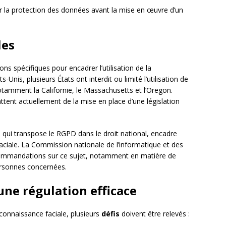
sur la protection des données avant la mise en œuvre d’un
les
ons spécifiques pour encadrer l’utilisation de la
Unis, plusieurs États ont interdit ou limité l’utilisation de
notamment la Californie, le Massachusetts et l’Oregon.
ent actuellement de la mise en place d’une législation
, qui transpose le RGPD dans le droit national, encadre
faciale. La Commission nationale de l’informatique et des
recommandations sur ce sujet, notamment en matière de
ersonnes concernées.
 une régulation efficace
econnaissance faciale, plusieurs
défis
doivent être relevés :