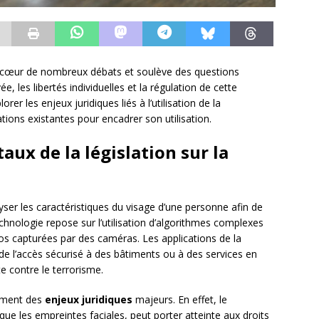
u cœur de nombreux débats et soulève des questions
e, les libertés individuelles et la régulation de cette
rer les enjeux juridiques liés à l’utilisation de la
tions existantes pour encadrer son utilisation.
ux de la législation sur la
yser les caractéristiques du visage d’une personne afin de
 technologie repose sur l’utilisation d’algorithmes complexes
os capturées par des caméras. Les applications de la
 de l’accès sécurisé à des bâtiments ou à des services en
tte contre le terrorisme.
ement des
enjeux juridiques
majeurs. En effet, le
ue les empreintes faciales, peut porter atteinte aux droits