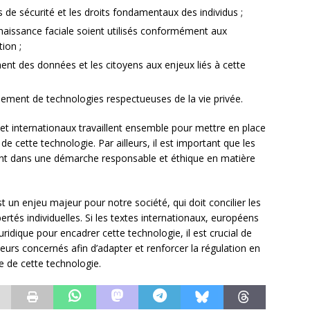
s de sécurité et les droits fondamentaux des individus ;
onnaissance faciale soient utilisés conformément aux
tion ;
ment des données et les citoyens aux enjeux liés à cette
pement de technologies respectueuses de la vie privée.
x et internationaux travaillent ensemble pour mettre en place
de cette technologie. Par ailleurs, il est important que les
ent dans une démarche responsable et éthique en matière
st un enjeu majeur pour notre société, qui doit concilier les
bertés individuelles. Si les textes internationaux, européens
uridique pour encadrer cette technologie, il est crucial de
teurs concernés afin d’adapter et renforcer la régulation en
de de cette technologie.