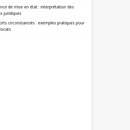
nce de mise en état : interprétation des
x juridiques
rts circonstanciés : exemples pratiques pour
vocats