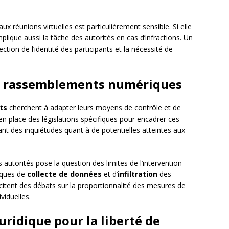
ux réunions virtuelles est particulièrement sensible. Si elle
mplique aussi la tâche des autorités en cas d’infractions. Un
ection de l’identité des participants et la nécessité de
es rassemblements numériques
ts
cherchent à adapter leurs moyens de contrôle et de
n place des législations spécifiques pour encadrer ces
t des inquiétudes quant à de potentielles atteintes aux
 autorités pose la question des limites de l’intervention
iques de
collecte de données
et d’
infiltration
des
scitent des débats sur la proportionnalité des mesures de
viduelles.
ridique pour la liberté de