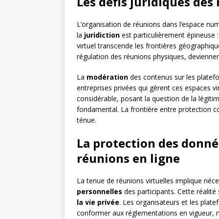
Les défis juridiques de
L’organisation de réunions dans l’espace nu
la
juridiction
est particulièrement épineuse :
virtuel transcende les frontières géographiq
régulation des réunions physiques, devienne
La
modération
des contenus sur les platefo
entreprises privées qui gèrent ces espaces vi
considérable, posant la question de la légitimi
fondamental. La frontière entre protection co
ténue.
La protection des donné
réunions en ligne
La tenue de réunions virtuelles implique néce
personnelles
des participants. Cette réalit
la vie privée
. Les organisateurs et les pla
conformer aux réglementations en vigueur,