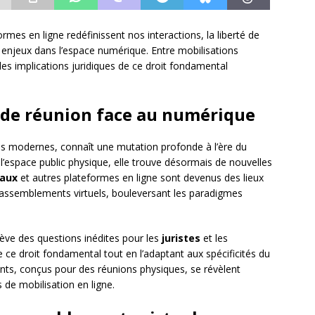
ormes en ligne redéfinissent nos interactions, la liberté de
enjeux dans l’espace numérique. Entre mobilisations
t les implications juridiques de ce droit fondamental
é de réunion face au numérique
ies modernes, connaît une mutation profonde à l’ère du
’espace public physique, elle trouve désormais de nouvelles
iaux
et autres plateformes en ligne sont devenus des lieux
e rassemblements virtuels, bouleversant les paradigmes
ève des questions inédites pour les
juristes
et les
e ce droit fondamental tout en l’adaptant aux spécificités du
ts, conçus pour des réunions physiques, se révèlent
de mobilisation en ligne.