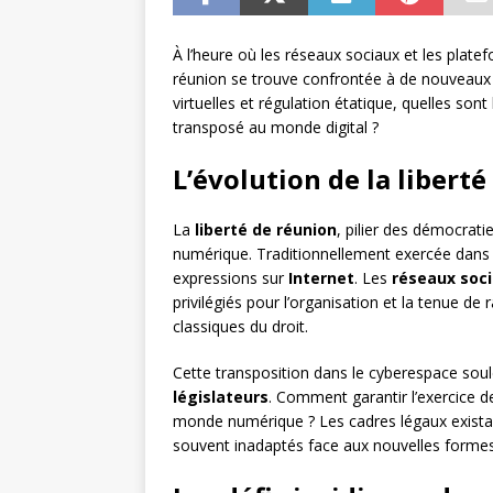
À l’heure où les réseaux sociaux et les platef
réunion se trouve confrontée à de nouveaux 
virtuelles et régulation étatique, quelles son
transposé au monde digital ?
L’évolution de la libert
La
liberté de réunion
, pilier des démocrat
numérique. Traditionnellement exercée dans l
expressions sur
Internet
. Les
réseaux soc
privilégiés pour l’organisation et la tenue d
classiques du droit.
Cette transposition dans le cyberespace soul
législateurs
. Comment garantir l’exercice d
monde numérique ? Les cadres légaux existan
souvent inadaptés face aux nouvelles formes 