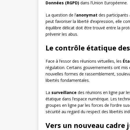
Données (RGPD)
dans l’Union Européenne.
La question de l’
anonymat
des participants a
peut favoriser la liberté d’expression, elle co
équilibre délicat doit être trouvé entre la prot
prévenir les abus.
Le contrôle étatique d
Face à l’essor des réunions virtuelles, les
Éta
régulation. Certains gouvernements ont mis e
nouvelles formes de rassemblement, soulevan
libertés fondamentales.
La
surveillance
des réunions en ligne par les
étatique dans l’espace numérique. Les techn
groupes en ligne par les forces de l’ordre su
sécurité au regard du respect des libertés indi
Vers un nouveau cadre ju