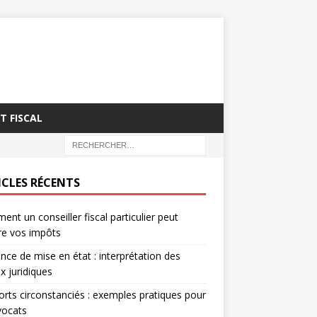
T FISCAL
ICLES RÉCENTS
nt un conseiller fiscal particulier peut
re vos impôts
nce de mise en état : interprétation des
x juridiques
rts circonstanciés : exemples pratiques pour
vocats