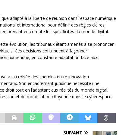
idique adapté à la liberté de réunion dans l’espace numérique
ational et international pour définir des règles claires,
en prenant en compte les spécificités du monde digital.
cette évolution, les tribunaux étant amenés à se prononcer
irtuels. Ces décisions contribuent à façonner
union numérique, en constante adaptation face aux
ouve à la croisée des chemins entre innovation
amentaux. Son encadrement juridique nécessite une
e droit tout en l’adaptant aux réalités du monde digital.
expression et de mobilisation citoyenne dans le cyberespace,
SUIVANT