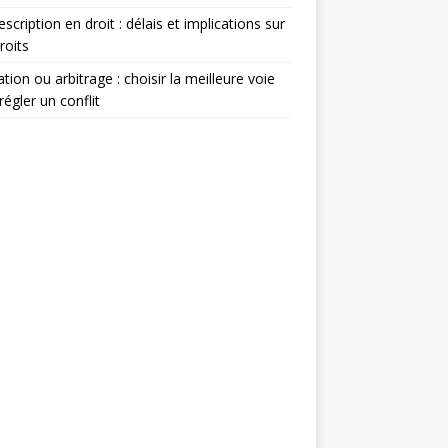
escription en droit : délais et implications sur
roits
tion ou arbitrage : choisir la meilleure voie
régler un conflit