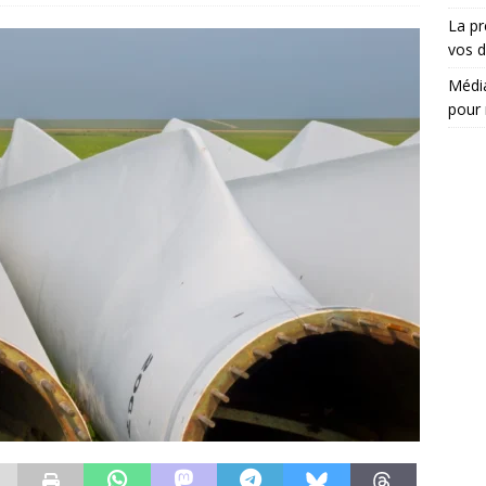
La pr
vos d
Média
pour 