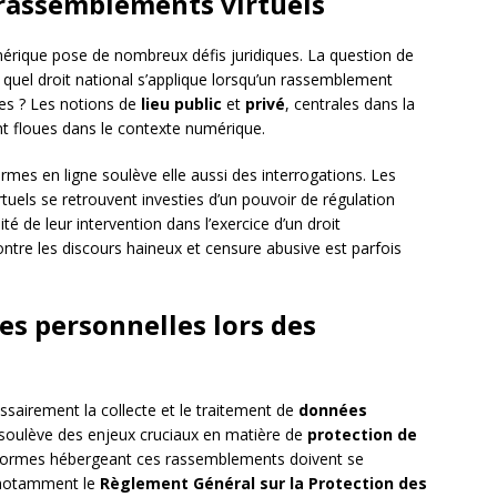
s rassemblements virtuels
mérique pose de nombreux défis juridiques. La question de
 quel droit national s’applique lorsqu’un rassemblement
ues ? Les notions de
lieu public
et
privé
, centrales dans la
nt floues dans le contexte numérique.
rmes en ligne soulève elle aussi des interrogations. Les
rtuels se retrouvent investies d’un pouvoir de régulation
té de leur intervention dans l’exercice d’un droit
ntre les discours haineux et censure abusive est parfois
es personnelles lors des
ssairement la collecte et le traitement de
données
é soulève des enjeux cruciaux en matière de
protection de
teformes hébergeant ces rassemblements doivent se
 notamment le
Règlement Général sur la Protection des