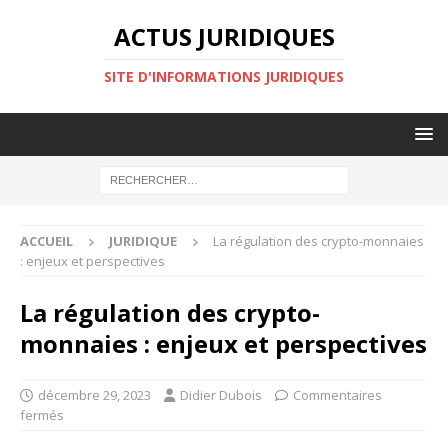
ACTUS JURIDIQUES
SITE D'INFORMATIONS JURIDIQUES
ACCUEIL
JURIDIQUE
La régulation des crypto-monnaies
: enjeux et perspectives
La régulation des crypto-
monnaies : enjeux et perspectives
décembre 29, 2023
Didier Dubois
Commentaires
fermés