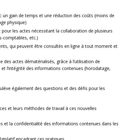
c un gain de temps et une réduction des coûts (moins de
kage physique)
pour les actes nécessitant la collaboration de plusieurs
s-comptables, etc.)
nts, qui peuvent être consultés en ligne à tout moment et
 des actes dématérialisés, grâce à l’utilisation de
é et l’intégrité des informations contenues (horodatage,
ulève également des questions et des défis pour les
es et leurs méthodes de travail à ces nouvelles
 et la confidentialité des informations contenues dans les
égislatif encadrant ces pratiques