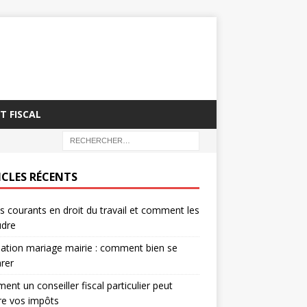
T FISCAL
ICLES RÉCENTS
es courants en droit du travail et comment les
udre
ation mariage mairie : comment bien se
rer
nt un conseiller fiscal particulier peut
re vos impôts