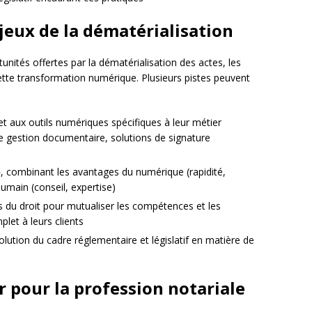
jeux de la dématérialisation
tunités offertes par la dématérialisation des actes, les
cette transformation numérique. Plusieurs pistes peuvent
t aux outils numériques spécifiques à leur métier
de gestion documentaire, solutions de signature
, combinant les avantages du numérique (rapidité,
humain (conseil, expertise)
s du droit pour mutualiser les compétences et les
plet à leurs clients
volution du cadre réglementaire et législatif en matière de
r pour la profession notariale