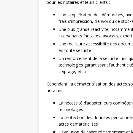
pour les notaires et leurs clients :
Une simplification des démarches, ave
frais d’impression, d’envoi ou de stoc
Une plus grande réactivité, notamment 
intervenants (notaires, avocats, expert
Une meilleure accessibilité des docume
en toute sécurité
Un renforcement de la sécurité juridique
technologies garantissant l’authenticit
cryptage, etc.)
Cependant, la dématérialisation des actes so
notaires :
La nécessité d’adapter leurs compétenc
technologies
La protection des données personnelles
actes dématérialisés
L’évolution du cadre réglementaire et l