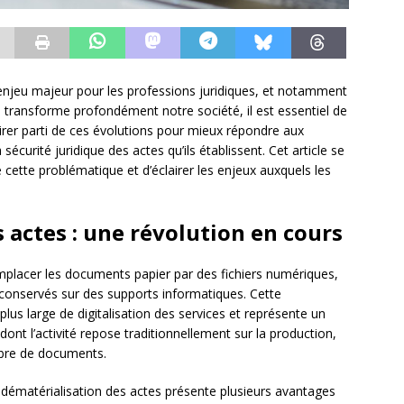
 enjeu majeur pour les professions juridiques, et notamment
ion transforme profondément notre société, il est essentiel de
er parti de ces évolutions pour mieux répondre aux
 sécurité juridique des actes qu’ils établissent. Cet article se
e cette problématique et d’éclairer les enjeux auxquels les
 actes : une révolution en cours
mplacer les documents papier par des fichiers numériques,
 conservés sur des supports informatiques. Cette
us large de digitalisation des services et représente un
 dont l’activité repose traditionnellement sur la production,
mbre de documents.
a dématérialisation des actes présente plusieurs avantages