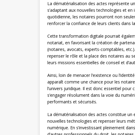
La dématérialisation des actes représente une
s’adaptant aux nouvelles technologies et en 
quotidienne, les notaires pourront non seuleme
renforcer la confiance de leurs clients dans la
Cette transformation digitale pourrait égale
notariat, en favorisant la création de partena
(notaires, avocats, experts-comptables, etc.
repenser le rôle et la place des notaires au s
leurs missions essentielles de conseil et d’au
Ainsi, loin de menacer l’existence ou l’identit
apparaît comme une chance pour les notaires 
l’univers juridique. Il est donc essentiel pour
s’engager résolument dans la voie du numérique
performants et sécurisés.
La dématérialisation des actes constitue un 
nouvelles technologies et repenser leurs méth
numérique. En s’investissant pleinement dans
d’autres professionnels du droit, les notaires