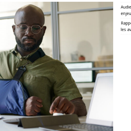
Audie
enjeu
Rappo
les a