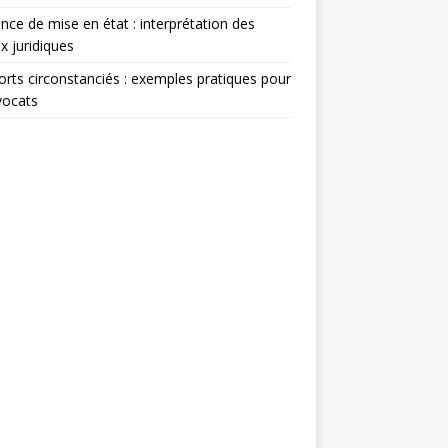
nce de mise en état : interprétation des
x juridiques
rts circonstanciés : exemples pratiques pour
vocats