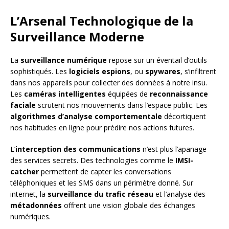
L’Arsenal Technologique de la
Surveillance Moderne
La
surveillance numérique
repose sur un éventail d’outils
sophistiqués. Les
logiciels espions
, ou
spywares
, s’infiltrent
dans nos appareils pour collecter des données à notre insu.
Les
caméras intelligentes
équipées de
reconnaissance
faciale
scrutent nos mouvements dans l’espace public. Les
algorithmes d’analyse comportementale
décortiquent
nos habitudes en ligne pour prédire nos actions futures.
L’
interception des communications
n’est plus l’apanage
des services secrets. Des technologies comme le
IMSI-
catcher
permettent de capter les conversations
téléphoniques et les SMS dans un périmètre donné. Sur
internet, la
surveillance du trafic réseau
et l’analyse des
métadonnées
offrent une vision globale des échanges
numériques.