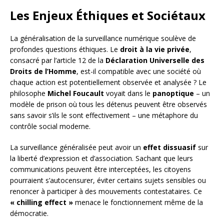
Les Enjeux Éthiques et Sociétaux
La généralisation de la surveillance numérique soulève de
profondes questions éthiques. Le
droit à la vie privée
,
consacré par l’article 12 de la
Déclaration Universelle des
Droits de l’Homme
, est-il compatible avec une société où
chaque action est potentiellement observée et analysée ? Le
philosophe
Michel Foucault
voyait dans le
panoptique
– un
modèle de prison où tous les détenus peuvent être observés
sans savoir s’ils le sont effectivement – une métaphore du
contrôle social moderne.
La surveillance généralisée peut avoir un
effet dissuasif
sur
la liberté d’expression et d’association. Sachant que leurs
communications peuvent être interceptées, les citoyens
pourraient s’autocensurer, éviter certains sujets sensibles ou
renoncer à participer à des mouvements contestataires. Ce
« chilling effect »
menace le fonctionnement même de la
démocratie.