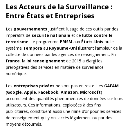
Les Acteurs de la Surveillance :
Entre États et Entreprises
Les
gouvernements
justifient l’usage de ces outils par des
impératifs de
sécurité nationale
et de
lutte contre le
terrorisme
. Le programme
PRISM
aux
États-Unis
ou le
système
Tempora
au
Royaume-Uni
illustrent l’ampleur de la
collecte de données par les agences de renseignement. En
France
, la
loi renseignement
de 2015 a élargi les
prérogatives des services en matière de surveillance
numérique.
Les
entreprises privées
ne sont pas en reste. Les
GAFAM
(
Google
,
Apple
,
Facebook
,
Amazon
,
Microsoft
)
accumulent des quantités phénoménales de données sur leurs
utilisateurs. Ces informations, exploitées à des fins
publicitaires, constituent aussi une mine d’or pour les services
de renseignement qui y ont accès légalement ou par des
moyens détournés.