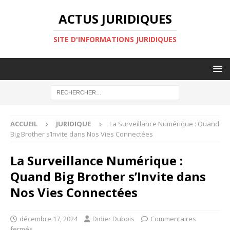
ACTUS JURIDIQUES
SITE D'INFORMATIONS JURIDIQUES
ACCUEIL
JURIDIQUE
La Surveillance Numérique : Quand
Big Brother s’Invite dans Nos Vies Connectées
La Surveillance Numérique :
Quand Big Brother s’Invite dans
Nos Vies Connectées
décembre 17, 2024
Didier Dubois
Commentaires
fermés