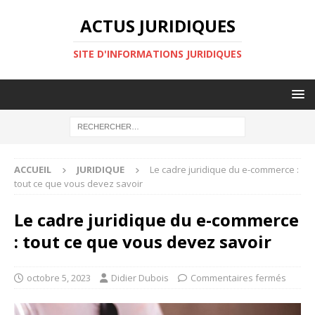
ACTUS JURIDIQUES
SITE D'INFORMATIONS JURIDIQUES
ACCUEIL
JURIDIQUE
Le cadre juridique du e-commerce :
tout ce que vous devez savoir
Le cadre juridique du e-commerce
: tout ce que vous devez savoir
octobre 5, 2023
Didier Dubois
Commentaires fermés