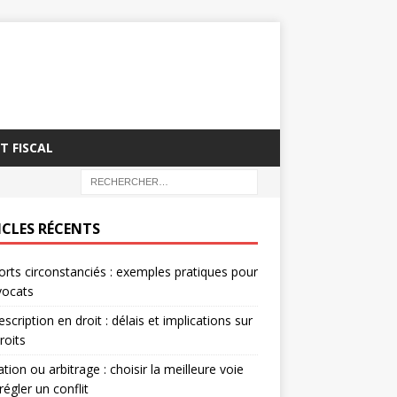
T FISCAL
ICLES RÉCENTS
rts circonstanciés : exemples pratiques pour
vocats
escription en droit : délais et implications sur
roits
tion ou arbitrage : choisir la meilleure voie
régler un conflit