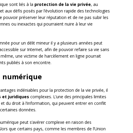
ique sont liés à la
protection de la vie privée
, au
et aux défis posés par l’évolution rapide des technologies
de pouvoir préserver leur réputation et de ne pas subir les
nes ou inexactes qui pourraient nuire à leur vie
ée pour un délit mineur il y a plusieurs années peut
ccessible sur Internet, afin de pouvoir refaire sa vie sans
même, une victime de harcèlement en ligne pourrait
nts publiés à son encontre.
li numérique
antages indéniables pour la protection de la vie privée, il
 et juridiques
complexes. L’une des principales limites
et du droit à l’information, qui peuvent entrer en conflit
e certaines données.
i numérique peut s’avérer complexe en raison des
Alors que certains pays, comme les membres de l’Union