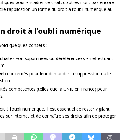
fiques pour encadrer ce droit, d’autres n’ont pas encore
icile l’application uniforme du droit à l’oubli numérique au
n droit à l’oubli numérique
voici quelques conseils :
ouhaitez voir supprimées ou déréférencées en effectuant
om.
web concernés pour leur demander la suppression ou le
stion.
ités compétentes (telles que la CNIL en France) pour
s.
 à l’oubli numérique, il est essentiel de rester vigilant
es sur Internet et de connaître ses droits afin de protéger