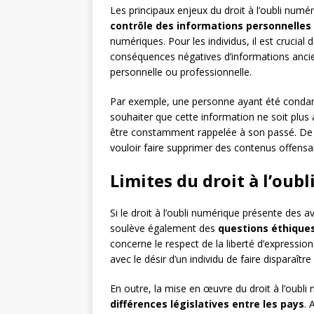
Les principaux enjeux du droit à l’oubli numér
contrôle des informations personnelles
numériques. Pour les individus, il est crucial 
conséquences négatives d’informations ancien
personnelle ou professionnelle.
Par exemple, une personne ayant été condamn
souhaiter que cette information ne soit plus a
être constamment rappelée à son passé. De 
vouloir faire supprimer des contenus offensa
Limites du droit à l’oub
Si le droit à l’oubli numérique présente des av
soulève également des
questions éthiques
concerne le respect de la liberté d’expression 
avec le désir d’un individu de faire disparaîtr
En outre, la mise en œuvre du droit à l’oubl
différences législatives entre les pays
. 