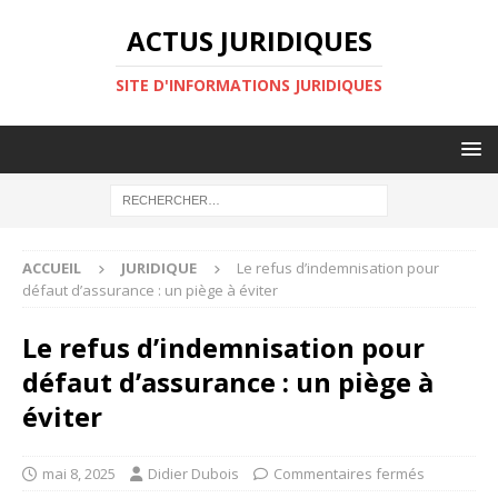
ACTUS JURIDIQUES
SITE D'INFORMATIONS JURIDIQUES
ACCUEIL
JURIDIQUE
Le refus d’indemnisation pour
défaut d’assurance : un piège à éviter
Le refus d’indemnisation pour
défaut d’assurance : un piège à
éviter
mai 8, 2025
Didier Dubois
Commentaires fermés