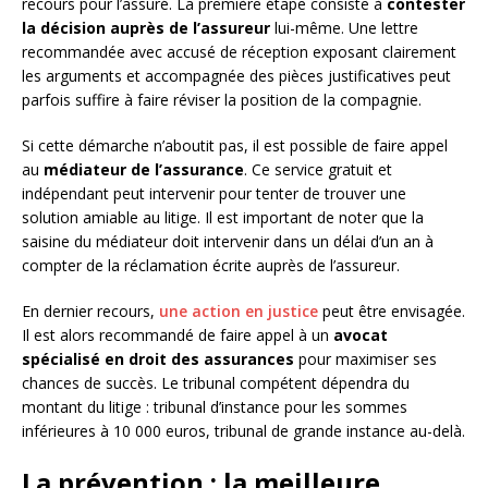
recours pour l’assuré. La première étape consiste à
contester
la décision auprès de l’assureur
lui-même. Une lettre
recommandée avec accusé de réception exposant clairement
les arguments et accompagnée des pièces justificatives peut
parfois suffire à faire réviser la position de la compagnie.
Si cette démarche n’aboutit pas, il est possible de faire appel
au
médiateur de l’assurance
. Ce service gratuit et
indépendant peut intervenir pour tenter de trouver une
solution amiable au litige. Il est important de noter que la
saisine du médiateur doit intervenir dans un délai d’un an à
compter de la réclamation écrite auprès de l’assureur.
En dernier recours,
une action en justice
peut être envisagée.
Il est alors recommandé de faire appel à un
avocat
spécialisé en droit des assurances
pour maximiser ses
chances de succès. Le tribunal compétent dépendra du
montant du litige : tribunal d’instance pour les sommes
inférieures à 10 000 euros, tribunal de grande instance au-delà.
La prévention : la meilleure