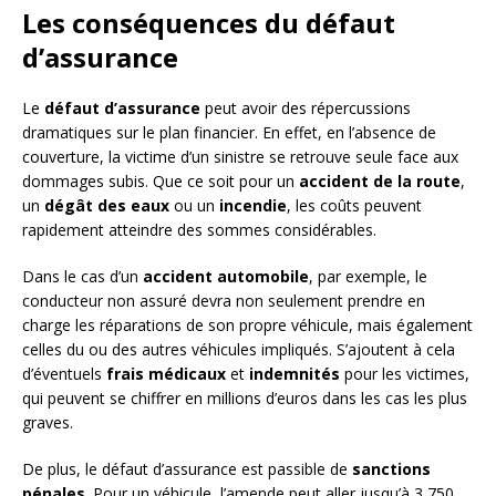
Les conséquences du défaut
d’assurance
Le
défaut d’assurance
peut avoir des répercussions
dramatiques sur le plan financier. En effet, en l’absence de
couverture, la victime d’un sinistre se retrouve seule face aux
dommages subis. Que ce soit pour un
accident de la route
,
un
dégât des eaux
ou un
incendie
, les coûts peuvent
rapidement atteindre des sommes considérables.
Dans le cas d’un
accident automobile
, par exemple, le
conducteur non assuré devra non seulement prendre en
charge les réparations de son propre véhicule, mais également
celles du ou des autres véhicules impliqués. S’ajoutent à cela
d’éventuels
frais médicaux
et
indemnités
pour les victimes,
qui peuvent se chiffrer en millions d’euros dans les cas les plus
graves.
De plus, le défaut d’assurance est passible de
sanctions
pénales
. Pour un véhicule, l’amende peut aller jusqu’à 3 750