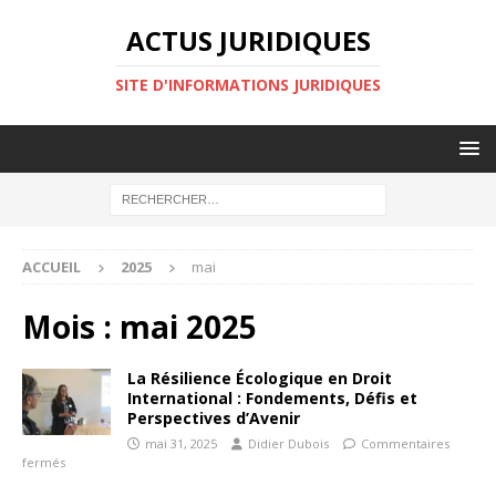
ACTUS JURIDIQUES
SITE D'INFORMATIONS JURIDIQUES
ACCUEIL
2025
mai
Mois :
mai 2025
La Résilience Écologique en Droit
International : Fondements, Défis et
Perspectives d’Avenir
mai 31, 2025
Didier Dubois
Commentaires
fermés