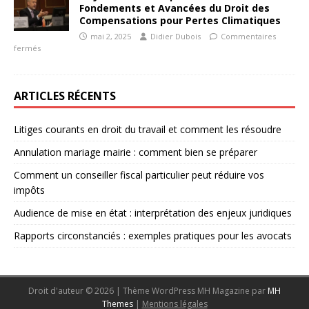
Fondements et Avancées du Droit des
Compensations pour Pertes Climatiques
mai 2, 2025
Didier Dubois
Commentaires
fermés
ARTICLES RÉCENTS
Litiges courants en droit du travail et comment les résoudre
Annulation mariage mairie : comment bien se préparer
Comment un conseiller fiscal particulier peut réduire vos
impôts
Audience de mise en état : interprétation des enjeux juridiques
Rapports circonstanciés : exemples pratiques pour les avocats
Droit d'auteur © 2026 | Thème WordPress MH Magazine par
MH
Themes
|
Mentions légales