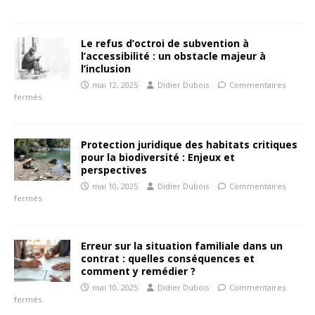
Le refus d’octroi de subvention à
l’accessibilité : un obstacle majeur à
l’inclusion
mai 12, 2025
Didier Dubois
Commentaires
fermés
Protection juridique des habitats critiques
pour la biodiversité : Enjeux et
perspectives
mai 10, 2025
Didier Dubois
Commentaires
fermés
Erreur sur la situation familiale dans un
contrat : quelles conséquences et
comment y remédier ?
mai 10, 2025
Didier Dubois
Commentaires
fermés