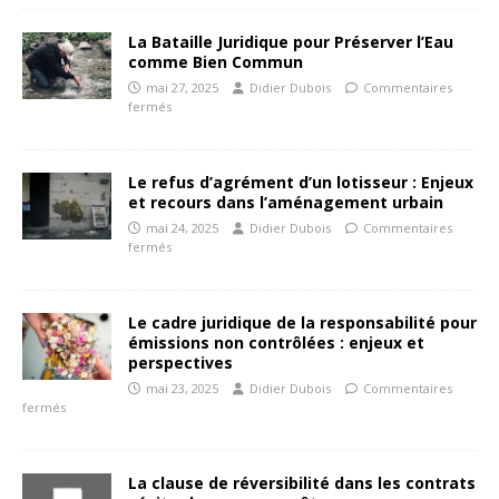
La Bataille Juridique pour Préserver l’Eau
comme Bien Commun
mai 27, 2025
Didier Dubois
Commentaires
fermés
Le refus d’agrément d’un lotisseur : Enjeux
et recours dans l’aménagement urbain
mai 24, 2025
Didier Dubois
Commentaires
fermés
Le cadre juridique de la responsabilité pour
émissions non contrôlées : enjeux et
perspectives
mai 23, 2025
Didier Dubois
Commentaires
fermés
La clause de réversibilité dans les contrats