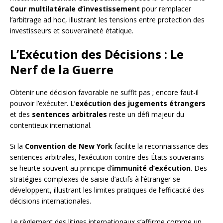
Cour multilatérale d’investissement
pour remplacer
l’arbitrage ad hoc, illustrant les tensions entre protection des
investisseurs et souveraineté étatique.
L’Exécution des Décisions : Le
Nerf de la Guerre
Obtenir une décision favorable ne suffit pas ; encore faut-il
pouvoir l’exécuter. L’
exécution des jugements étrangers
et des
sentences arbitrales
reste un défi majeur du
contentieux international.
Si la
Convention de New York
facilite la reconnaissance des
sentences arbitrales, l’exécution contre des États souverains
se heurte souvent au principe d’
immunité d’exécution
. Des
stratégies complexes de saisie d’actifs à l’étranger se
développent, illustrant les limites pratiques de l’efficacité des
décisions internationales.
Le règlement des litiges internationaux s’affirme comme un