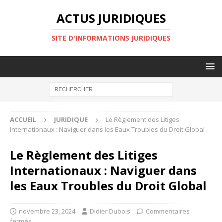
ACTUS JURIDIQUES
SITE D'INFORMATIONS JURIDIQUES
ACCUEIL
JURIDIQUE
Le Règlement des Litiges
Internationaux : Naviguer dans les Eaux Troubles du Droit Global
Le Règlement des Litiges
Internationaux : Naviguer dans
les Eaux Troubles du Droit Global
novembre 23, 2024
Didier Dubois
Commentaires
fermés