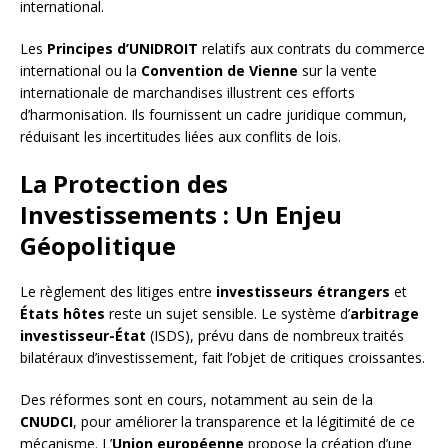
international.
Les
Principes d’UNIDROIT
relatifs aux contrats du commerce
international ou la
Convention de Vienne
sur la vente
internationale de marchandises illustrent ces efforts
d’harmonisation. Ils fournissent un cadre juridique commun,
réduisant les incertitudes liées aux conflits de lois.
La Protection des
Investissements : Un Enjeu
Géopolitique
Le règlement des litiges entre
investisseurs étrangers
et
États hôtes
reste un sujet sensible. Le système d’
arbitrage
investisseur-État
(ISDS), prévu dans de nombreux traités
bilatéraux d’investissement, fait l’objet de critiques croissantes.
Des réformes sont en cours, notamment au sein de la
CNUDCI
, pour améliorer la transparence et la légitimité de ce
mécanisme. L’
Union européenne
propose la création d’une