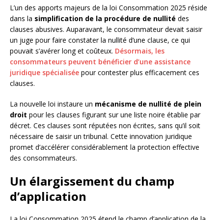
L’un des apports majeurs de la loi Consommation 2025 réside
dans la
simplification de la procédure de nullité
des
clauses abusives. Auparavant, le consommateur devait saisir
un juge pour faire constater la nullité d’une clause, ce qui
pouvait s’avérer long et coûteux.
Désormais, les
consommateurs peuvent bénéficier d’une assistance
juridique spécialisée
pour contester plus efficacement ces
clauses.
La nouvelle loi instaure un
mécanisme de nullité de plein
droit
pour les clauses figurant sur une liste noire établie par
décret. Ces clauses sont réputées non écrites, sans qu’il soit
nécessaire de saisir un tribunal. Cette innovation juridique
promet d’accélérer considérablement la protection effective
des consommateurs.
Un élargissement du champ
d’application
La loi Consommation 2025 étend le champ d’application de la