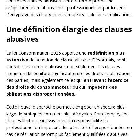
contre les clauses abusives, cette réforme promet de
rééquilibrer les relations entre professionnels et particuliers.
Décryptage des changements majeurs et de leurs implications.
Une définition élargie des clauses
abusives
La loi Consommation 2025 apporte une
redéfinition plus
extensive
de la notion de clause abusive. Désormais, sont
considérées comme abusives non seulement les clauses
créant un déséquilibre significatif entre les droits et obligations
des parties, mais également celles qui
entravent l’exercice
des droits du consommateur
ou qui
imposent des
obligations disproportionnées
.
Cette nouvelle approche permet d’englober un spectre plus
large de pratiques commerciales déloyales. Par exemple, les
clauses limitant excessivement la responsabilité du
professionnel ou imposant des pénalités disproportionnées en
cas de résiliation seront plus facilement qualifiées d’abusives.