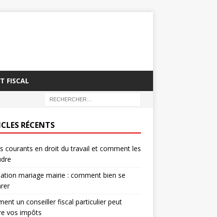
T FISCAL
ICLES RÉCENTS
es courants en droit du travail et comment les
udre
ation mariage mairie : comment bien se
rer
nt un conseiller fiscal particulier peut
re vos impôts