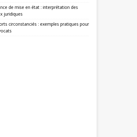
nce de mise en état : interprétation des
x juridiques
rts circonstanciés : exemples pratiques pour
vocats