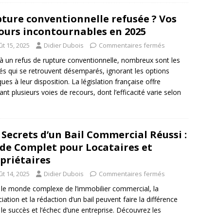
ture conventionnelle refusée ? Vos
ours incontournables en 2025
ût 15, 2025
Didier Dubois
Commentaires fermés
à un refus de rupture conventionnelle, nombreux sont les
iés qui se retrouvent désemparés, ignorant les options
ques à leur disposition. La législation française offre
ant plusieurs voies de recours, dont l’efficacité varie selon
 Secrets d’un Bail Commercial Réussi :
de Complet pour Locataires et
priétaires
ût 14, 2025
Didier Dubois
Commentaires fermés
le monde complexe de l’immobilier commercial, la
iation et la rédaction d’un bail peuvent faire la différence
 le succès et l’échec d’une entreprise. Découvrez les