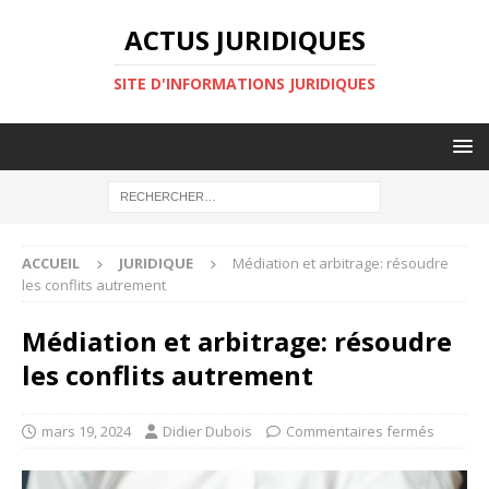
ACTUS JURIDIQUES
SITE D'INFORMATIONS JURIDIQUES
ACCUEIL
JURIDIQUE
Médiation et arbitrage: résoudre
les conflits autrement
Médiation et arbitrage: résoudre
les conflits autrement
mars 19, 2024
Didier Dubois
Commentaires fermés