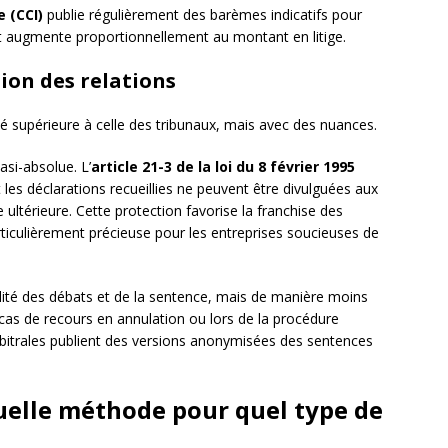
 (CCI)
publie régulièrement des barèmes indicatifs pour
oût augmente proportionnellement au montant en litige.
ion des relations
té supérieure à celle des tribunaux, mais avec des nuances.
asi-absolue. L’
article 21-3 de la loi du 8 février 1995
 les déclarations recueillies ne peuvent être divulguées aux
e ultérieure. Cette protection favorise la franchise des
rticulièrement précieuse pour les entreprises soucieuses de
lité des débats et de la sentence, mais de manière moins
cas de recours en annulation ou lors de la procédure
arbitrales publient des versions anonymisées des sentences
Quelle méthode pour quel type de