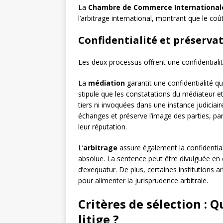
La
Chambre de Commerce Internationale
l’arbitrage international, montrant que le c
Confidentialité et préservat
Les deux processus offrent une confidentiali
La
médiation
garantit une confidentialité qu
stipule que les constatations du médiateur et
tiers ni invoquées dans une instance judiciair
échanges et préserve l’image des parties, pa
leur réputation.
L’
arbitrage
assure également la confidentia
absolue. La sentence peut être divulguée en 
d’exequatur. De plus, certaines institutions 
pour alimenter la jurisprudence arbitrale.
Critères de sélection : 
litige ?