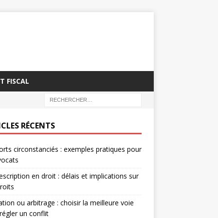
T FISCAL
ICLES RÉCENTS
rts circonstanciés : exemples pratiques pour
vocats
escription en droit : délais et implications sur
roits
tion ou arbitrage : choisir la meilleure voie
régler un conflit