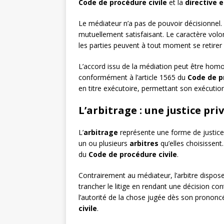
Code de procédure civile
et la
directive 
Le médiateur n’a pas de pouvoir décisionnel.
mutuellement satisfaisant. Le caractère volo
les parties peuvent à tout moment se retirer
L’accord issu de la médiation peut être homo
conformément à l’article 1565 du
Code de p
en titre exécutoire, permettant son exécutio
L’arbitrage : une justice pri
L’
arbitrage
représente une forme de justice p
un ou plusieurs
arbitres
qu’elles choisissent
du
Code de procédure civile
.
Contrairement au médiateur, l’arbitre dispose 
trancher le litige en rendant une décision c
l’autorité de la chose jugée dès son prononc
civile
.