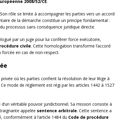
européenne 2008/52/CE
.
 Son rôle se limite à accompagner les parties vers un accord
ntaire de la démarche constitue un principe fondamental :
 du processus sans conséquence juridique directe.
logué par un juge pour lui conférer force exécutoire,
rocédure civile
. Cette homologation transforme l’accord
n forcée en cas de non-respect.
vée
rivée où les parties confient la résolution de leur litige à
. Ce mode de règlement est régi par les articles 1442 à 1527
d’un véritable pouvoir juridictionnel. Sa mission consiste à
ontraignante appelée
sentence arbitrale
. Cette sentence a
é, conformément à l’article 1484 du
Code de procédure