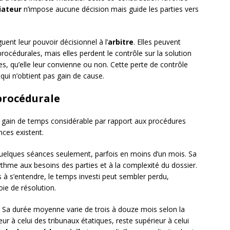
ateur
n’impose aucune décision mais guide les parties vers
guent leur pouvoir décisionnel à l’
arbitre
. Elles peuvent
s procédurales, mais elles perdent le contrôle sur la solution
es, qu’elle leur convienne ou non. Cette perte de contrôle
 qui n’obtient pas gain de cause.
 procédurale
gain de temps considérable par rapport aux procédures
nces existent.
uelques séances seulement, parfois en moins d’un mois. Sa
thme aux besoins des parties et à la complexité du dossier.
s à s’entendre, le temps investi peut sembler perdu,
oie de résolution.
é. Sa durée moyenne varie de trois à douze mois selon la
ieur à celui des tribunaux étatiques, reste supérieur à celui