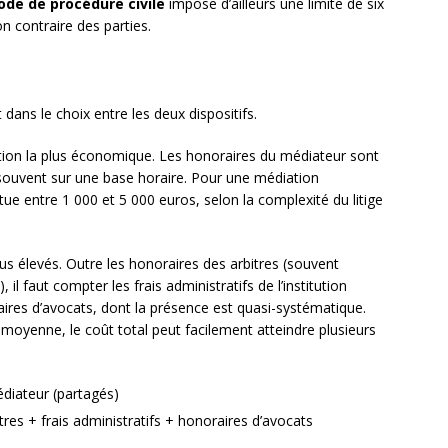
Code de procédure civile
impose d’ailleurs une limite de six
n contraire des parties.
dans le choix entre les deux dispositifs.
ion la plus économique. Les honoraires du médiateur sont
s souvent sur une base horaire. Pour une médiation
tue entre 1 000 et 5 000 euros, selon la complexité du litige
s élevés. Outre les honoraires des arbitres (souvent
il faut compter les frais administratifs de l’institution
aires d’avocats, dont la présence est quasi-systématique.
oyenne, le coût total peut facilement atteindre plusieurs
diateur (partagés)
tres + frais administratifs + honoraires d’avocats