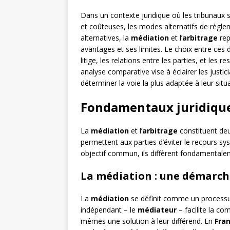
Dans un contexte juridique où les tribunaux 
et coûteuses, les modes alternatifs de règle
alternatives, la
médiation
et l’
arbitrage
rep
avantages et ses limites. Le choix entre ces 
litige, les relations entre les parties, et les 
analyse comparative vise à éclairer les justici
déterminer la voie la plus adaptée à leur situ
Fondamentaux juridiques 
La
médiation
et l’
arbitrage
constituent deu
permettent aux parties d’éviter le recours s
objectif commun, ils diffèrent fondamentale
La médiation : une démarch
La
médiation
se définit comme un processus 
indépendant – le
médiateur
– facilite la co
mêmes une solution à leur différend. En
Fra