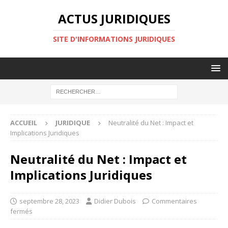
ACTUS JURIDIQUES
SITE D'INFORMATIONS JURIDIQUES
ACCUEIL
JURIDIQUE
Neutralité du Net : Impact et
Implications Juridiques
Neutralité du Net : Impact et
Implications Juridiques
septembre 28, 2023
Didier Dubois
Commentaires
fermés