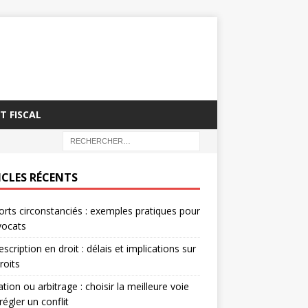
T FISCAL
ICLES RÉCENTS
rts circonstanciés : exemples pratiques pour
vocats
escription en droit : délais et implications sur
roits
tion ou arbitrage : choisir la meilleure voie
régler un conflit