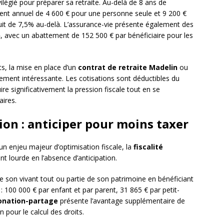
égié pour préparer sa retraite. Au-delà de 8 ans de
ment annuel de 4 600 € pour une personne seule et 9 200 €
uit de 7,5% au-delà. L’assurance-vie présente également des
n
, avec un abattement de 152 500 € par bénéficiaire pour les
ts, la mise en place d’un
contrat de retraite Madelin
ou
rement intéressante. Les cotisations sont déductibles du
re significativement la pression fiscale tout en se
aires.
ion : anticiper pour moins taxer
un enjeu majeur d’optimisation fiscale, la
fiscalité
nt lourde en l’absence d’anticipation.
 son vivant tout ou partie de son patrimoine en bénéficiant
 100 000 € par enfant et par parent, 31 865 € par petit-
onation-partage
présente l’avantage supplémentaire de
n pour le calcul des droits.