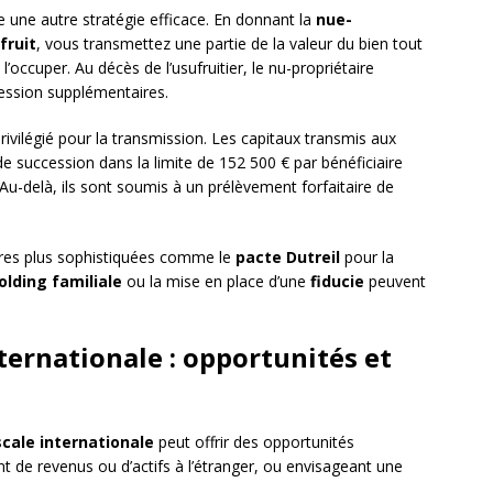
 une autre stratégie efficace. En donnant la
nue-
fruit
, vous transmettez une partie de la valeur du bien tout
’occuper. Au décès de l’usufruitier, le nu-propriétaire
cession supplémentaires.
ivilégié pour la transmission. Les capitaux transmis aux
e succession dans la limite de 152 500 € par bénéficiaire
Au-delà, ils sont soumis à un prélèvement forfaitaire de
ures plus sophistiquées comme le
pacte Dutreil
pour la
olding familiale
ou la mise en place d’une
fiducie
peuvent
nternationale : opportunités et
scale internationale
peut offrir des opportunités
t de revenus ou d’actifs à l’étranger, ou envisageant une