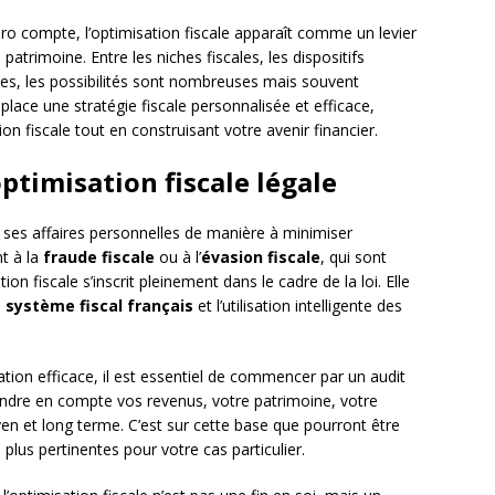
 compte, l’optimisation fiscale apparaît comme un levier
 patrimoine. Entre les niches fiscales, les dispositifs
ales, les possibilités sont nombreuses mais souvent
ce une stratégie fiscale personnalisée et efficace,
on fiscale tout en construisant votre avenir financier.
ptimisation fiscale légale
 ses affaires personnelles de manière à minimiser
t à la
fraude fiscale
ou à l’
évasion fiscale
, qui sont
ation fiscale s’inscrit pleinement dans le cadre de la loi. Elle
u
système fiscal français
et l’utilisation intelligente des
tion efficace, il est essentiel de commencer par un audit
rendre en compte vos revenus, votre patrimoine, votre
oyen et long terme. C’est sur cette base que pourront être
 plus pertinentes pour votre cas particulier.