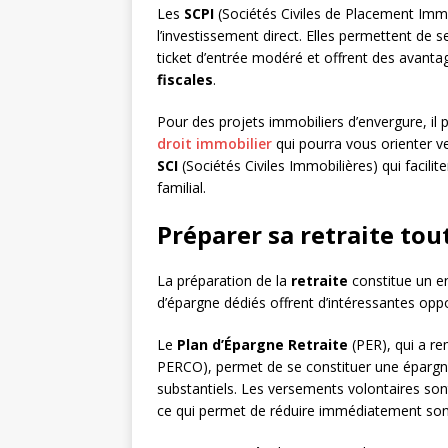
Les
SCPI
(Sociétés Civiles de Placement Immob
l’investissement direct. Elles permettent de s
ticket d’entrée modéré et offrent des avant
fiscales
.
Pour des projets immobiliers d’envergure, il 
droit immobilier
qui pourra vous orienter ve
SCI
(Sociétés Civiles Immobilières) qui facilit
familial.
Préparer sa retraite tout
La préparation de la
retraite
constitue un en
d’épargne dédiés offrent d’intéressantes oppo
Le
Plan d’Épargne Retraite
(PER), qui a re
PERCO), permet de se constituer une épargne 
substantiels. Les versements volontaires son
ce qui permet de réduire immédiatement son 