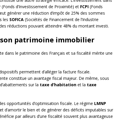
onstitue une autre stratégie efficace. L’investissement dans
P
(Fonds d’Investissement de Proximité) et
FCPI
(Fonds
eut générer une réduction d’impôt de 25% des sommes
s les
SOFICA
(Sociétés de Financement de l’Industrie
 des réductions pouvant atteindre 48% du montant investi.
e son patrimoine immobilier
 dans le patrimoine des Français et sa fiscalité mérite une
dispositifs permettent d’alléger la facture fiscale.
vente constitue un avantage fiscal majeur. De même, sous
 d’abattements sur la
taxe d’habitation
et la
taxe
es opportunités d’optimisation fiscale. Le régime
LMNP
d’amortir le bien et de générer des déficits imputables sur
néficie par ailleurs d’une fiscalité souvent plus avantageuse