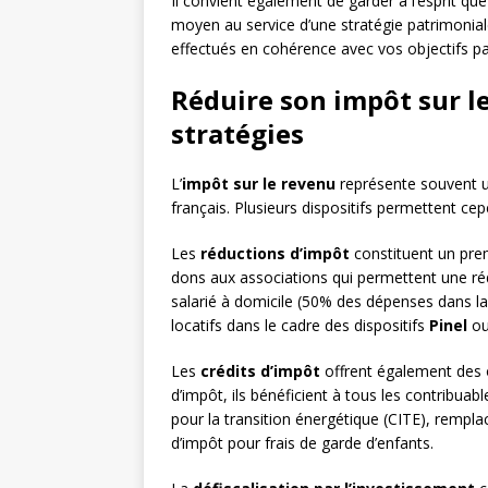
Il convient également de garder à l’esprit que 
moyen au service d’une stratégie patrimonial
effectués en cohérence avec vos objectifs pa
Réduire son impôt sur le
stratégies
L’
impôt sur le revenu
représente souvent u
français. Plusieurs dispositifs permettent ce
Les
réductions d’impôt
constituent un prem
dons aux associations qui permettent une r
salarié à domicile (50% des dépenses dans la
locatifs dans le cadre des dispositifs
Pinel
o
Les
crédits d’impôt
offrent également des 
d’impôt, ils bénéficient à tous les contribua
pour la transition énergétique (CITE), remp
d’impôt pour frais de garde d’enfants.