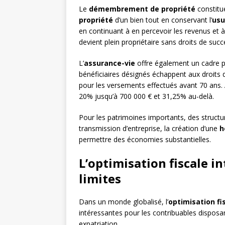
Le
démembrement de propriété
constitue
propriété
d’un bien tout en conservant l’
usu
en continuant à en percevoir les revenus et à l
devient plein propriétaire sans droits de suc
L’
assurance-vie
offre également un cadre pr
bénéficiaires désignés échappent aux droits d
pour les versements effectués avant 70 ans. 
20% jusqu’à 700 000 € et 31,25% au-delà.
Pour les patrimoines importants, des struct
transmission d’entreprise, la création d’une
h
permettre des économies substantielles.
L’optimisation fiscale i
limites
Dans un monde globalisé, l’
optimisation fi
intéressantes pour les contribuables disposan
expatriation.