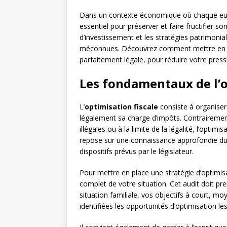
Dans un contexte économique où chaque euro
essentiel pour préserver et faire fructifier son
d’investissement et les stratégies patrimoni
méconnues. Découvrez comment mettre en pla
parfaitement légale, pour réduire votre pressi
Les fondamentaux de l’o
L’
optimisation fiscale
consiste à organiser
légalement sa charge d’impôts. Contrairemen
illégales ou à la limite de la légalité, l’optimis
repose sur une connaissance approfondie d
dispositifs prévus par le législateur.
Pour mettre en place une stratégie d’optimisa
complet de votre situation. Cet audit doit p
situation familiale, vos objectifs à court, m
identifiées les opportunités d’optimisation les