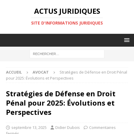
ACTUS JURIDIQUES
SITE D'INFORMATIONS JURIDIQUES
ACCUEIL
AVOCAT
Stratégies de Défense en Droit Pénal
pour 2025: Évolutions et Perspectives
Stratégies de Défense en Droit
Pénal pour 2025: Évolutions et
Perspectives
septembre 13, 2025
Didier Dubois
Commentaires
fermés