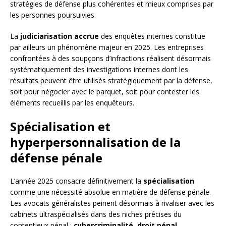
stratégies de défense plus cohérentes et mieux comprises par
les personnes poursuivies.
La
judiciarisation accrue
des enquêtes internes constitue
par ailleurs un phénomène majeur en 2025. Les entreprises
confrontées à des soupçons d’infractions réalisent désormais
systématiquement des investigations internes dont les
résultats peuvent être utilisés stratégiquement par la défense,
soit pour négocier avec le parquet, soit pour contester les
éléments recueillis par les enquêteurs.
Spécialisation et
hyperpersonnalisation de la
défense pénale
L’année 2025 consacre définitivement la
spécialisation
comme une nécessité absolue en matière de défense pénale.
Les avocats généralistes peinent désormais à rivaliser avec les
cabinets ultraspécialisés dans des niches précises du
contentieux pénal :
cybercriminalité
,
droit pénal