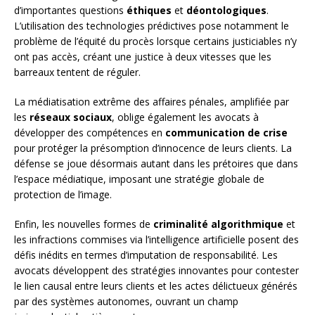
d’importantes questions
éthiques
et
déontologiques
.
L’utilisation des technologies prédictives pose notamment le
problème de l’équité du procès lorsque certains justiciables n’y
ont pas accès, créant une justice à deux vitesses que les
barreaux tentent de réguler.
La médiatisation extrême des affaires pénales, amplifiée par
les
réseaux sociaux
, oblige également les avocats à
développer des compétences en
communication de crise
pour protéger la présomption d’innocence de leurs clients. La
défense se joue désormais autant dans les prétoires que dans
l’espace médiatique, imposant une stratégie globale de
protection de l’image.
Enfin, les nouvelles formes de
criminalité algorithmique
et
les infractions commises via l’intelligence artificielle posent des
défis inédits en termes d’imputation de responsabilité. Les
avocats développent des stratégies innovantes pour contester
le lien causal entre leurs clients et les actes délictueux générés
par des systèmes autonomes, ouvrant un champ