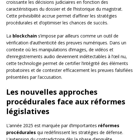
croissante les décisions judiciaires en fonction des
caractéristiques du dossier et de l’historique du magistrat.
Cette prévisibilité accrue permet d’affiner les stratégies
procédurales et d’optimiser les chances de succès.
La
blockchain
s’impose par ailleurs comme un outil de
vérification d’authenticité des preuves numériques. Dans un
contexte où les manipulations d’images, de vidéos et
d’enregistrements audio deviennent indétectables à l’œil nu,
cette technologie permet de certifier l’intégrité des éléments
probatoires et de contester efficacement les preuves falsifiées
présentées par l’accusation.
Les nouvelles approches
procédurales face aux réformes
législatives
L’année 2025 est marquée par d’importantes
réformes
procédurales
qui redéfinissent les stratégies de défense.
L’extension du contradictoire dès la phase d’enquête