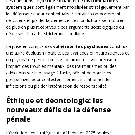
Les questions de
justice sociale
et de
discriminations
systémiques
sont également mobilisées stratégiquement par
les défenseurs pour contextualiser certains comportements
délictueux et plaider la clémence. Les juridictions se montrent
de plus en plus réceptives à ces arguments sociologiques qui
dépassent le cadre strictement juridique.
La prise en compte des
vulnérabilités psychiques
constitue
une autre évolution notable. Les avancées en neurosciences et
en psychiatrie permettent de documenter avec précision
l’impact des troubles mentaux, des traumatismes ou des
addictions sur le passage à l’acte, offrant de nouvelles
perspectives pour contester l’élément intentionnel des
infractions ou plaider l’atténuation de responsabilité.
Éthique et déontologie: les
nouveaux défis de la défense
pénale
L’évolution des stratégies de défense en 2025 soulève