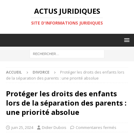
ACTUS JURIDIQUES
SITE D'INFORMATIONS JURIDIQUES
ACCUEIL
DIVORCE
Protéger les droits des enfants lors
de la séparation des parents : une priorité absolue
Protéger les droits des enfants
lors de la séparation des parents :
une priorité absolue
juin 25, 2024
Didier Dubois
Commentaires fermés