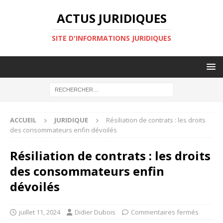
ACTUS JURIDIQUES
SITE D'INFORMATIONS JURIDIQUES
ACCUEIL
JURIDIQUE
Résiliation de contrats : les droits
des consommateurs enfin dévoilés
Résiliation de contrats : les droits
des consommateurs enfin
dévoilés
juillet 11, 2024
Didier Dubois
Commentaires fermés