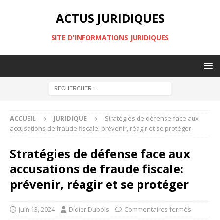
ACTUS JURIDIQUES
SITE D'INFORMATIONS JURIDIQUES
ACCUEIL
JURIDIQUE
Stratégies de défense face aux
accusations de fraude fiscale: prévenir, réagir et se protéger
Stratégies de défense face aux
accusations de fraude fiscale:
prévenir, réagir et se protéger
juin 13, 2024
Didier Dubois
Commentaires fermés